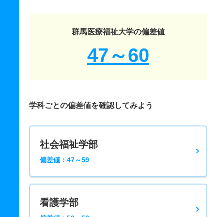
群馬医療福祉大学の偏差値
47～60
学科ごとの偏差値を確認してみよう
社会福祉学部
偏差値：47～59
看護学部