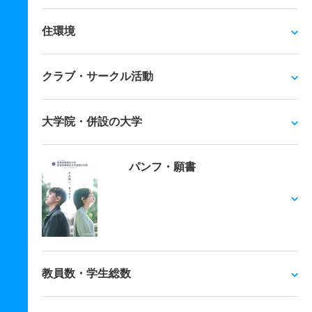
住環境
クラブ・サークル活動
大学院・併設の大学
パンフ・願書
教員数・学生総数