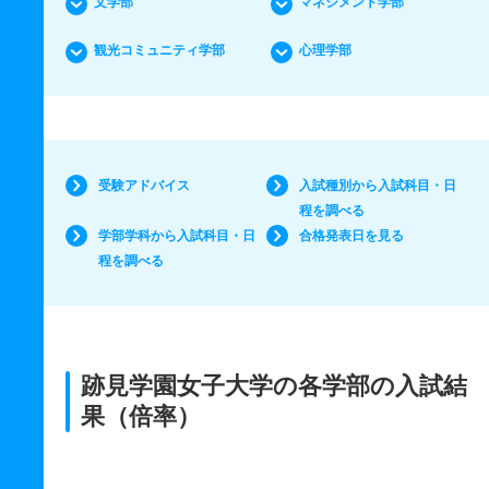
文学部
マネジメント学部
観光コミュニティ学部
心理学部
受験アドバイス
入試種別から入試科目・日
程を調べる
学部学科から入試科目・日
合格発表日を見る
程を調べる
跡見学園女子大学の各学部の入試結
果（倍率）