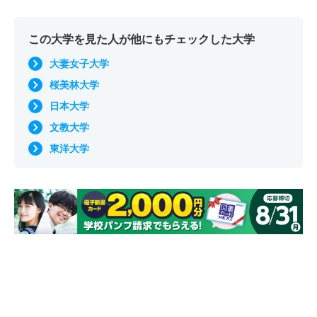
この大学を見た人が他にもチェックした大学
大妻女子大学
桜美林大学
日本大学
文教大学
東洋大学