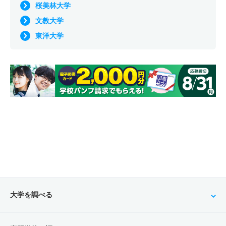
桜美林大学
文教大学
東洋大学
大学を調べる