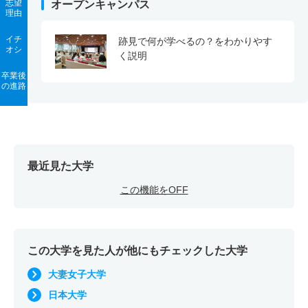
志望
オープンキャンパス
理由
イチ
跡見で何が学べるの？をわかりやす
オシ
く説明
卒業後
の進路
最近見た大学
この機能をOFF
この大学を見た人が他にもチェックした大学
大妻女子大学
日本大学