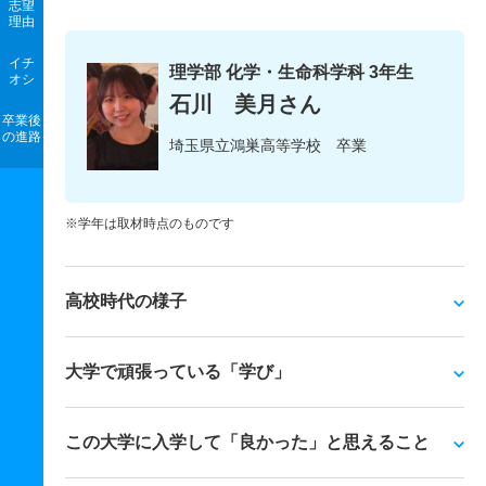
志望
理由
イチ
理学部 化学・生命科学科 3年生
オシ
石川 美月さん
卒業後
の進路
埼玉県立鴻巣高等学校 卒業
※学年は取材時点のものです
高校時代の様子
大学で頑張っている「学び」
この大学に入学して「良かった」と思えること