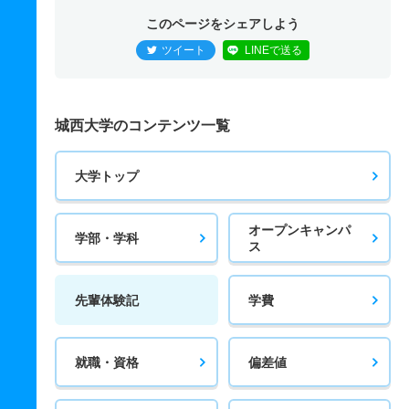
このページをシェアしよう
ツイート
LINEで送る
城西大学のコンテンツ一覧
大学トップ
オープンキャンパ
学部・学科
ス
先輩体験記
学費
就職・資格
偏差値