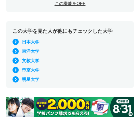
この機能をOFF
この大学を見た人が他にもチェックした大学
日本大学
東洋大学
文教大学
帝京大学
明星大学