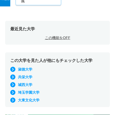
点
最近見た大学
この機能をOFF
この大学を見た人が他にもチェックした大学
淑徳大学
共栄大学
城西大学
埼玉学園大学
大東文化大学