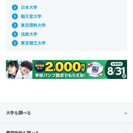
日本大学
順天堂大学
東京理科大学
法政大学
東京都立大学
大学を調べる
専門学校を調べる