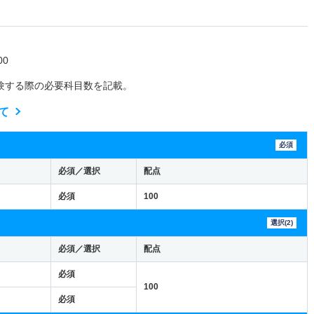
0
験する際の必要科目数を記載。
て
必須
必須／選択
配点
必須
100
選択(2)
必須／選択
配点
必須
100
必須