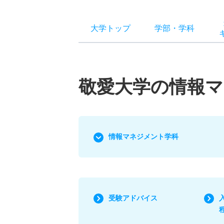
大学トップ
学部
・
学科
敬愛大学の情報
情報マネジメント学科
受験アドバイス