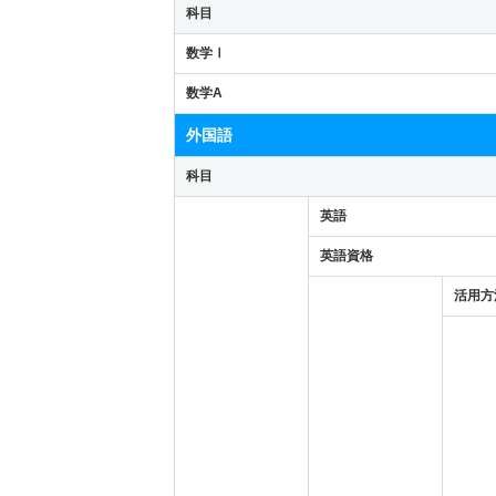
科目
数学Ⅰ
数学A
外国語
科目
英語
英語資格
活用方