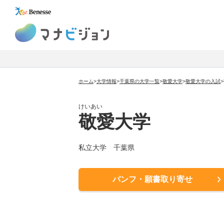
マナビジョン
ホーム
>
大学情報
>
千葉県の大学一覧
>
敬愛大学
>
敬愛大学
の入試
>
けいあい
敬愛大学
私立大学
千葉県
パンフ・願書取り寄せ