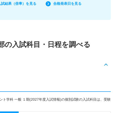
入試結果（倍率）を見る
合格発表日を見る
部の入試科目・日程を調べる
ト学科 一般 １期(2027年度入試情報)の個別試験の入試科目は、受験