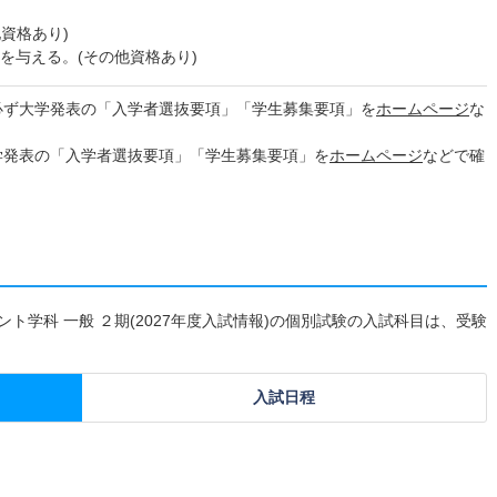
他資格あり)
を与える。(その他資格あり)
必ず大学発表の「入学者選抜要項」「学生募集要項」を
ホームページ
な
学発表の「入学者選抜要項」「学生募集要項」を
ホームページ
などで確
ト学科 一般 ２期(2027年度入試情報)の個別試験の入試科目は、受験
入試日程