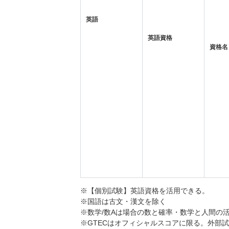
英語
英語資格
資格名
※【個別試験】英語資格を活用できる。
※国語は古文・漢文を除く
※数学/数Aは場合の数と確率・数学と人間の
※GTECはオフィシャルスコアに限る。外部試験利