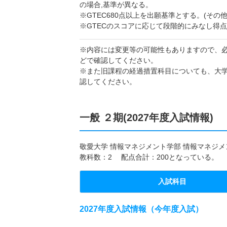
の場合,基準が異なる。
※GTEC680点以上を出願基準とする。(その
※GTECのスコアに応じて段階的にみなし得点
※内容には変更等の可能性もありますので、
どで確認してください。
※また旧課程の経過措置科目についても、大
認してください。
一般 ２期(2027年度入試情報)
敬愛大学 情報マネジメント学部 情報マネジメン
教科数：2 配点合計：200となっている。
入試科目
2027年度入試情報（今年度入試）