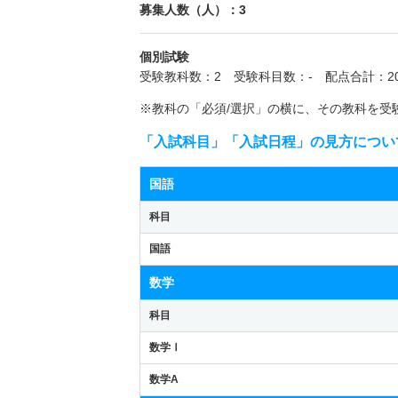
募集人数（人）：3
個別試験
受験教科数：2 受験科目数：- 配点合計：20
※教科の「必須/選択」の横に、その教科を受
「入試科目」「入試日程」の見方につい
国語
科目
国語
数学
科目
数学Ⅰ
数学A