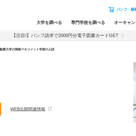
パンフ・願
大学を調べる
専門学校を調べる
オーキャン
【注目!】パンフ請求で2000円分電子図書カードGET
敬愛大学
の
情報マネジメント学部の入試
WEB出願関連情報