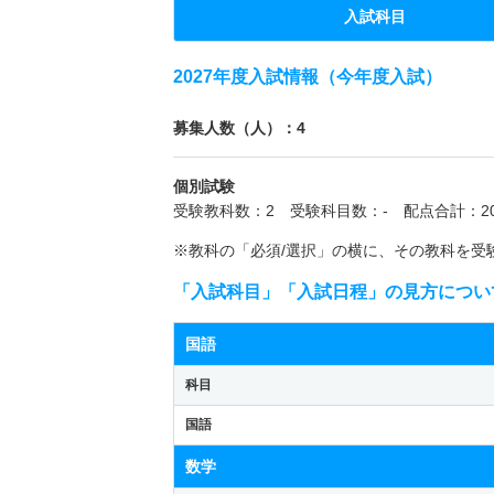
入試科目
2027年度入試情報（今年度入試）
募集人数（人）：4
個別試験
受験教科数：2 受験科目数：- 配点合計：20
※教科の「必須/選択」の横に、その教科を受
「入試科目」「入試日程」の見方につい
国語
科目
国語
数学