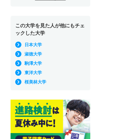
この大学を見た人が他にもチェ
ックした大学
日本大学
淑徳大学
駒澤大学
東洋大学
桜美林大学