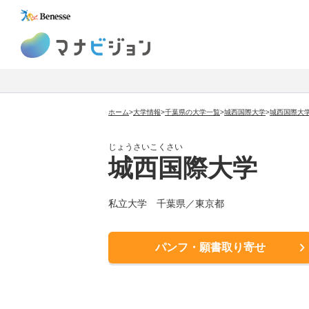
マナビジョン
ホーム
>
大学情報
>
千葉県の大学一覧
>
城西国際大学
>
城西国際大
じょうさいこくさい
城西国際大学
私立大学
千葉県／東京都
パンフ・願書取り寄せ