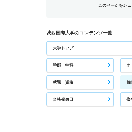
このページをシェ
城西国際大学のコンテンツ一覧
大学トップ
学部・学科
オ
就職・資格
偏
合格発表日
倍