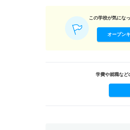
この学校が気にな
オープン
学費や就職など