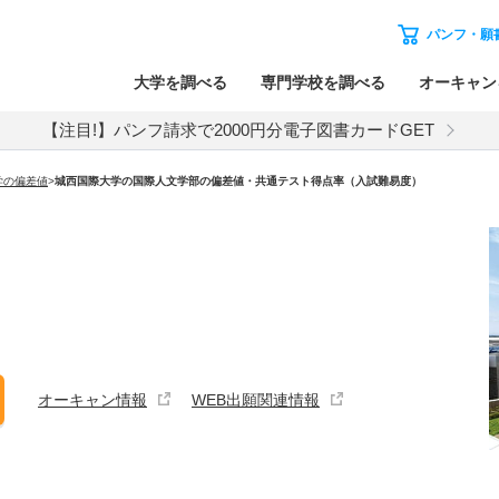
パンフ・願
大学を調べる
専門学校を調べる
オーキャン
【注目!】パンフ請求で2000円分電子図書カードGET
学の偏差値
>
城西国際大学の国際人文学部の偏差値・共通テスト得点率（入試難易度）
オーキャン情報
WEB出願関連情報