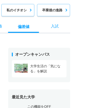
私のイチオシ
卒業後の進路
格
入試
偏差値
オープンキャンパス
大学生活の「気にな
る」を解説
最近見た大学
この機能をOFF