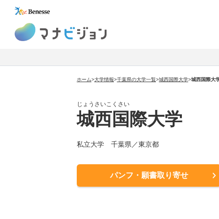
マナビジョン
ホーム
>
大学情報
>
千葉県の大学一覧
>
城西国際大学
>
城西国際大
じょうさいこくさい
城西国際大学
私立大学 千葉県／東京都
パンフ・願書取り寄せ