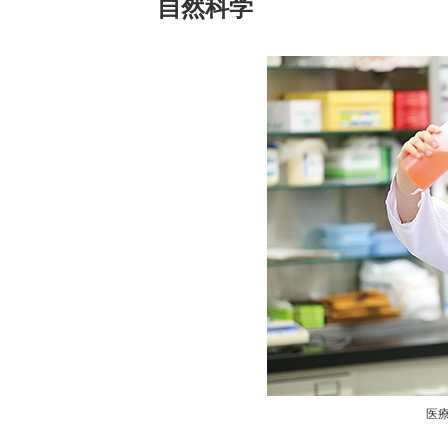
自然科学
医