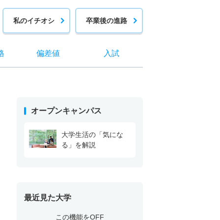
私のイチオシ
卒業後の進路
格
偏差値
入試
オープンキャンパス
大学生活の「気にな
る」を解説
最近見た大学
この機能をOFF