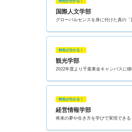
特色が分かる！
国際人文学部
グローバルセンスを身に付けた真の「
特色が分かる！
観光学部
2022年度より千葉東金キャンパスに
特色が分かる！
経営情報学部
将来の夢や生き方を学びで実現できる