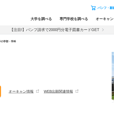
パンフ・願
大学を調べる
専門学校を調べる
オーキャン
【注目!】パンフ請求で2000円分電子図書カードGET
学の学部・学科
オーキャン情報
WEB出願関連情報