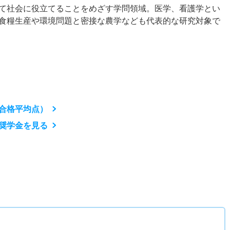
て社会に役立てることをめざす学問領域。医学、看護学とい
食糧生産や環境問題と密接な農学なども代表的な研究対象で
合格平均点）
奨学金を見る