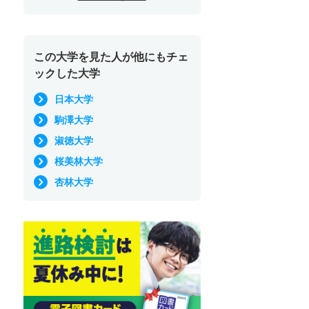
この大学を見た人が他にもチェ
ックした大学
日本大学
駒澤大学
淑徳大学
桜美林大学
杏林大学