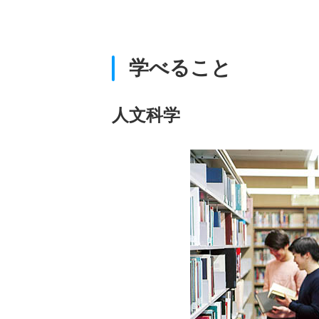
学べること
人文科学