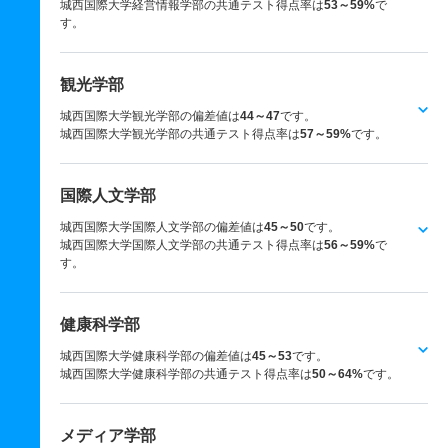
城西国際大学経営情報学部の共通テスト得点率は
53～59%
で
す。
観光学部
城西国際大学観光学部の偏差値は
44～47
です。
城西国際大学観光学部の共通テスト得点率は
57～59%
です。
国際人文学部
城西国際大学国際人文学部の偏差値は
45～50
です。
城西国際大学国際人文学部の共通テスト得点率は
56～59%
で
す。
健康科学部
城西国際大学健康科学部の偏差値は
45～53
です。
城西国際大学健康科学部の共通テスト得点率は
50～64%
です。
メディア学部