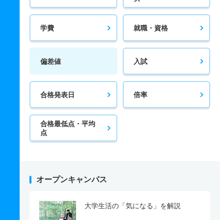
学費
就職・資格
偏差値
入試
合格発表日
倍率
合格最低点・平均
点
オープンキャンパス
大学生活の「気になる」を解説