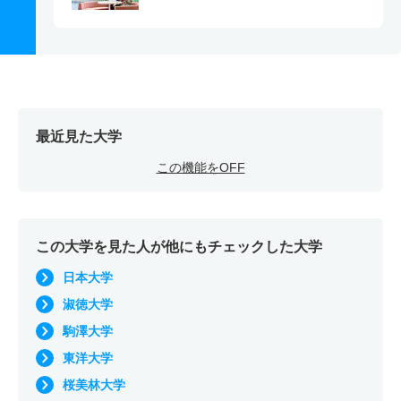
最近見た大学
この機能をOFF
この大学を見た人が他にもチェックした大学
日本大学
淑徳大学
駒澤大学
東洋大学
桜美林大学