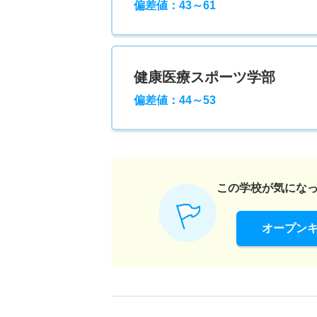
偏差値：43～61
健康医療スポーツ学部
偏差値：44～53
この学校が気にな
オープン