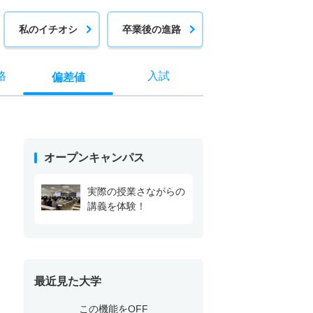
私のイチオシ
卒業後の進路
格
入試
偏差値
オープンキャンパス
実際の授業さながらの
講義を体験！
最近見た大学
この機能をOFF