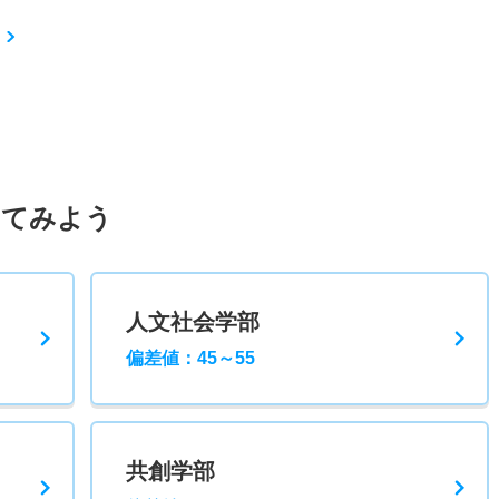
してみよう
人文社会学部
偏差値：45～55
共創学部