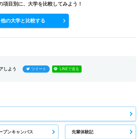
の項目別に、
大学を比較してみよう！
他の大学と比較する
アしよう
ツイート
LINEで送る
ープンキャンパス
先輩体験記