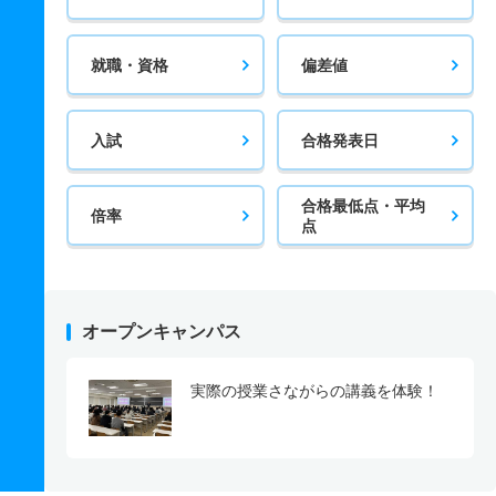
就職・資格
偏差値
入試
合格発表日
合格最低点・平均
倍率
点
オープンキャンパス
実際の授業さながらの講義を体験！