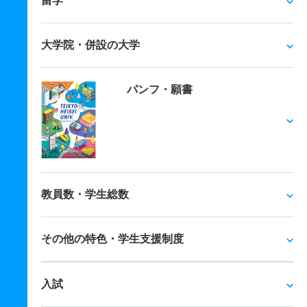
留学
大学院・併設の大学
パンフ・願書
教員数・学生総数
その他の特色・学生支援制度
入試