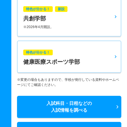
特色が分かる！
新設
共創学部
※2026年4月開設。
特色が分かる！
健康医療スポーツ学部
※変更の場合もありますので、学校が発行している資料やホームペ
ージにてご確認ください。
入試科目・日程などの
入試情報を調べる