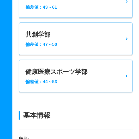
偏差値：43～61
共創学部
偏差値：47～50
健康医療スポーツ学部
偏差値：44～53
基本情報