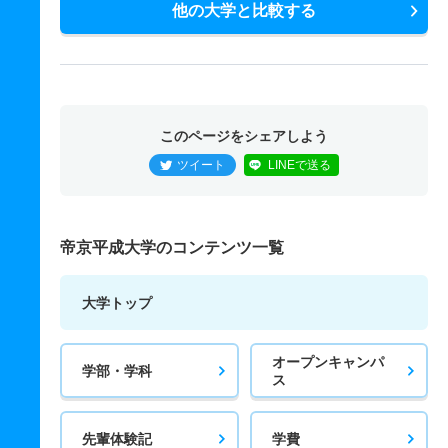
他の大学と比較する
このページをシェアしよう
ツイート
LINEで送る
帝京平成大学のコンテンツ一覧
大学トップ
オープンキャンパ
学部・学科
ス
先輩体験記
学費