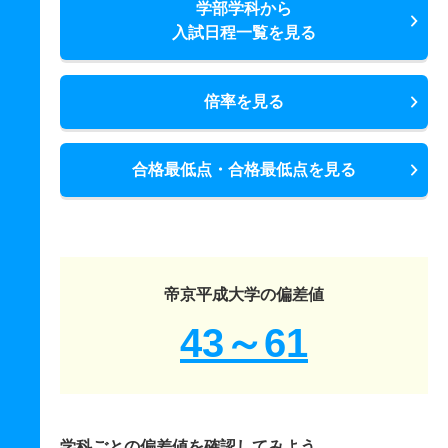
学部学科から
入試日程一覧を見る
倍率を見る
合格最低点・合格最低点を見る
帝京平成大学の偏差値
43～61
学科ごとの偏差値を確認してみよう