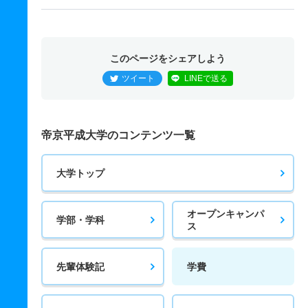
このページをシェアしよう
ツイート
LINEで送る
帝京平成大学のコンテンツ一覧
大学トップ
オープンキャンパ
学部・学科
ス
先輩体験記
学費