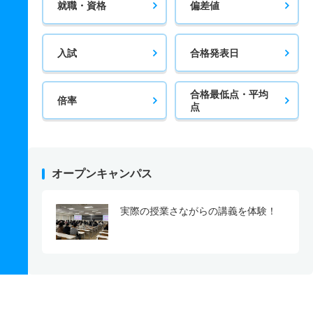
就職・資格
偏差値
入試
合格発表日
合格最低点・平均
倍率
点
オープンキャンパス
実際の授業さながらの講義を体験！