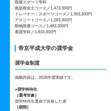
医療スポーツ学科
救急救命士コース／1,473,300円
トレーナー・スポーツコース／1,303,300円
アスリートコース／1,283,300円
動物医療コース／1,483,300円
看護学科／1,833,300円
帝京平成大学の奨学金
奨学金制度
掲載内容は、2026年度実績です。
●
奨学特待生
［選考対象］
奨学特待生選抜で合格した者
［期間］