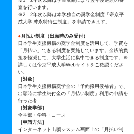
※1 2年次以降は学業成績により翌年度継続の審
査を行います。
※2 2年次以降は本学独自の奨学金制度「帝京平
成大学 冲永特待生制度」を申請できます。
●
月払い制度（出願時のみ受付）
日本学生支援機構の奨学金制度を活用して、学費を
「月払い」できる制度を実施しています。金銭的負
担を軽減して、大学生活に集中できる制度です。※
詳しくは帝京平成大学Webサイトをご確認くださ
い。
［対象］
日本学生支援機構奨学金の「予約採用候補者」で、
出願時に学生納付金の「月払い制度」利用の申請を
行った者
［対象学部］
全学部・学科・コース
［申請方法］
インターネット出願システム画面上の「月払い制