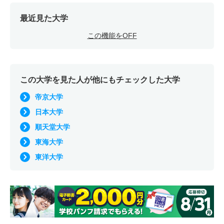
最近見た大学
この機能をOFF
この大学を見た人が他にもチェックした大学
帝京大学
日本大学
順天堂大学
東海大学
東洋大学