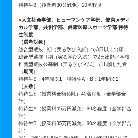
特待生B（授業料30％減免）10名程度
●
人文社会学部、ヒューマンケア学部、健康メディ
カル学部、共創学部、健康医療スポーツ学部 特待
生制度
［選考対象］
総合型選抜 I 期（実る学び入試）で3日以上出願／
総合型選抜 II 期（実る学び入試）で2日出願／学校
推薦型選抜公募制（実る学び入試）で出願した者
［期間］
特待生S：4年間※1 特待生A・B：1年間※2
［人数］
特待生S（授業料全額免除）40名程度（全学部合
計）
特待生A（授業料45万円減免）80名程度（全学部合
計）
特待生B（授業料35万円減免）80名程度（全学部合
計）