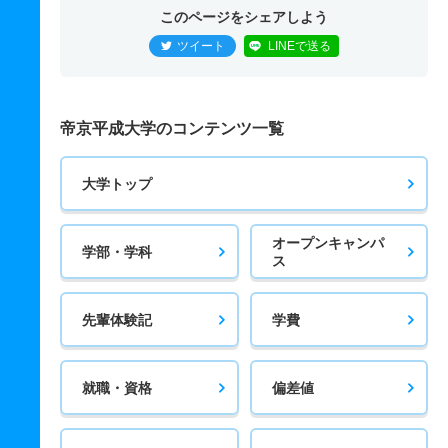
このページをシェアしよう
ツイート
LINEで送る
帝京平成大学のコンテンツ一覧
大学トップ
オープンキャンパ
学部・学科
ス
先輩体験記
学費
就職・資格
偏差値