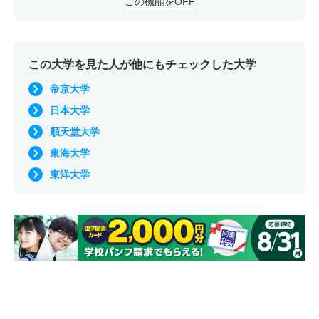
この機能をOFF
この大学を見た人が他にもチェックした大学
帝京大学
日本大学
順天堂大学
東海大学
東洋大学