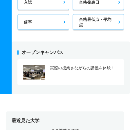
入試
合格発表日
合格最低点・平均
倍率
点
オープンキャンパス
実際の授業さながらの講義を体験！
最近見た大学