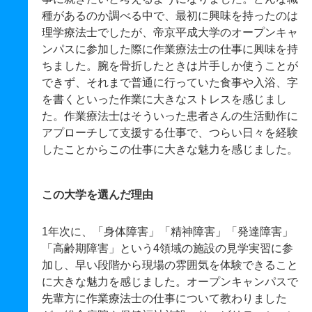
種があるのか調べる中で、最初に興味を持ったのは
理学療法士でしたが、帝京平成大学のオープンキャ
ンパスに参加した際に作業療法士の仕事に興味を持
ちました。腕を骨折したときは片手しか使うことが
できず、それまで普通に行っていた食事や入浴、字
を書くといった作業に大きなストレスを感じまし
た。作業療法士はそういった患者さんの生活動作に
アプローチして支援する仕事で、つらい日々を経験
したことからこの仕事に大きな魅力を感じました。
この大学を選んだ理由
1年次に、「身体障害」「精神障害」「発達障害」
「高齢期障害」という4領域の施設の見学実習に参
加し、早い段階から現場の雰囲気を体験できること
に大きな魅力を感じました。オープンキャンパスで
先輩方に作業療法士の仕事について教わりました