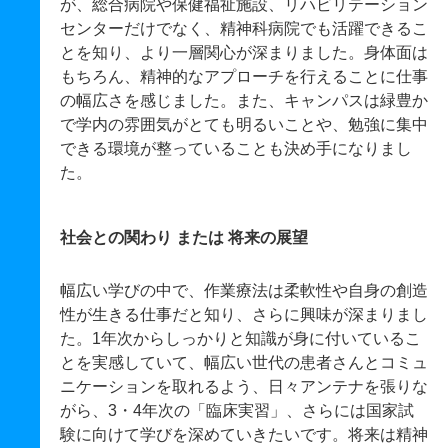
が、総合病院や保健福祉施設、リハビリテーション
センターだけでなく、精神科病院でも活躍できるこ
とを知り、より一層関心が深まりました。身体面は
もちろん、精神的なアプローチを行えることに仕事
の幅広さを感じました。また、キャンパスは緑豊か
で学内の雰囲気がとても明るいことや、勉強に集中
できる環境が整っていることも決め手になりまし
た。
社会との関わり または 将来の展望
幅広い学びの中で、作業療法は柔軟性や自身の創造
性が生きる仕事だと知り、さらに興味が深まりまし
た。1年次からしっかりと知識が身に付いているこ
とを実感していて、幅広い世代の患者さんとコミュ
ニケーションを取れるよう、日々アンテナを張りな
がら、3・4年次の「臨床実習」、さらには国家試
験に向けて学びを深めていきたいです。将来は精神