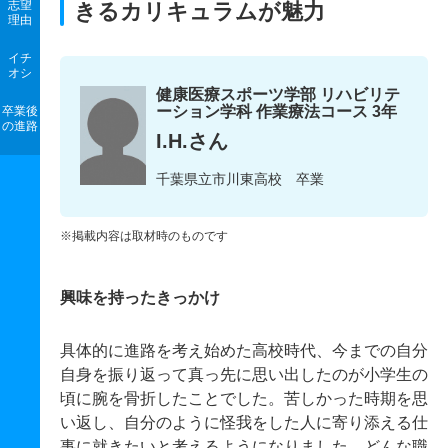
志望
きるカリキュラムが魅力
理由
イチ
オシ
健康医療スポーツ学部 リハビリテ
ーション学科 作業療法コース 3年
卒業後
の進路
I.H.さん
千葉県立市川東高校 卒業
※掲載内容は取材時のものです
興味を持ったきっかけ
具体的に進路を考え始めた高校時代、今までの自分
自身を振り返って真っ先に思い出したのが小学生の
頃に腕を骨折したことでした。苦しかった時期を思
い返し、自分のように怪我をした人に寄り添える仕
事に就きたいと考えるようになりました。どんな職