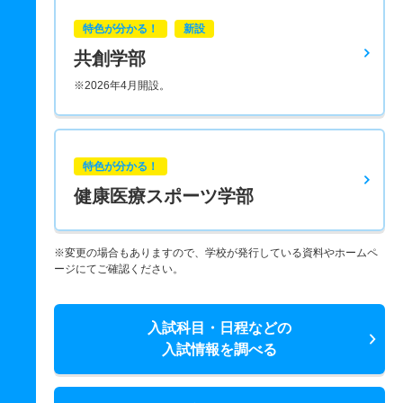
特色が分かる！
新設
共創学部
※2026年4月開設。
特色が分かる！
健康医療スポーツ学部
※変更の場合もありますので、学校が発行している資料やホームペ
ージにてご確認ください。
入試科目・日程などの
入試情報を調べる