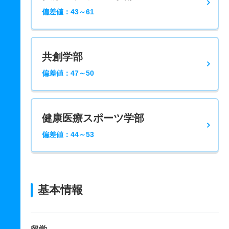
偏差値：43～61
共創学部
偏差値：47～50
健康医療スポーツ学部
偏差値：44～53
基本情報