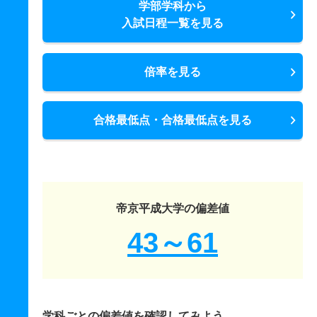
学部学科から
入試日程一覧を見る
倍率を見る
合格最低点・合格最低点を見る
帝京平成大学の偏差値
43～61
学科ごとの偏差値を確認してみよう