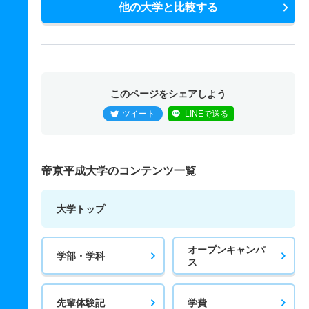
他の大学と比較する
このページをシェアしよう
ツイート
LINEで送る
帝京平成大学のコンテンツ一覧
大学トップ
オープンキャンパ
学部・学科
ス
先輩体験記
学費