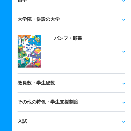
留学
大学院・併設の大学
パンフ・願書
教員数・学生総数
その他の特色・学生支援制度
入試