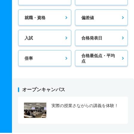
就職・資格
偏差値
入試
合格発表日
合格最低点・平均
倍率
点
オープンキャンパス
実際の授業さながらの講義を体験！