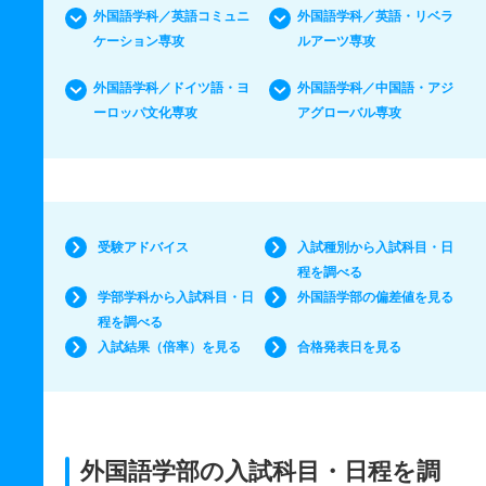
外国語学科／英語コミュニ
外国語学科／英語・リベラ
ケーション専攻
ルアーツ専攻
外国語学科／ドイツ語・ヨ
外国語学科／中国語・アジ
ーロッパ文化専攻
アグローバル専攻
受験アドバイス
入試種別から入試科目・日
程を調べる
学部学科から入試科目・日
外国語学部の偏差値を見る
程を調べる
入試結果（倍率）を見る
合格発表日を見る
外国語学部の入試科目・日程を調