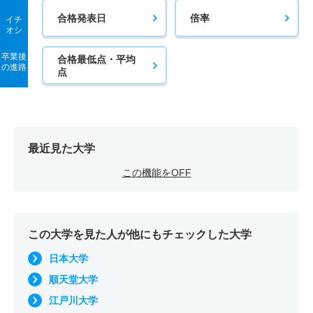
合格発表日
倍率
イチ
オシ
卒業後
合格最低点・平均
の進路
点
最近見た大学
この機能をOFF
この大学を見た人が他にもチェックした大学
日本大学
順天堂大学
江戸川大学