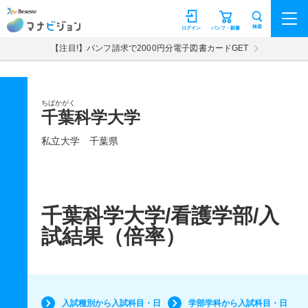
マナビジョン
検索
ログイン
パンフ・願書
【注目!】パンフ請求で2000円分電子図書カードGET
ちばかがく
千葉科学大学
私立大学
千葉県
千葉科学大学/看護学部/入
試結果（倍率）
入試種別から入試科目・日
学部学科から入試科目・日