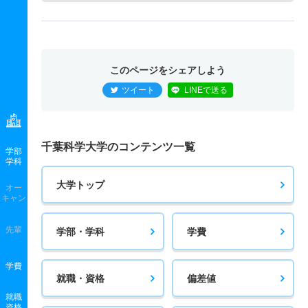
このページをシェアしよう
ツイート
LINEで送る
千葉科学大学のコンテンツ一覧
学部
学科
大学トップ
オー
キャン
先輩
学部・学科
学費
学費
就職・資格
偏差値
就職
資格