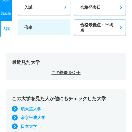
入試
合格発表日
偏差値
合格最低点・平均
倍率
入試
点
最近見た大学
この機能をOFF
この大学を見た人が他にもチェックした大学
順天堂大学
帝京平成大学
日本大学