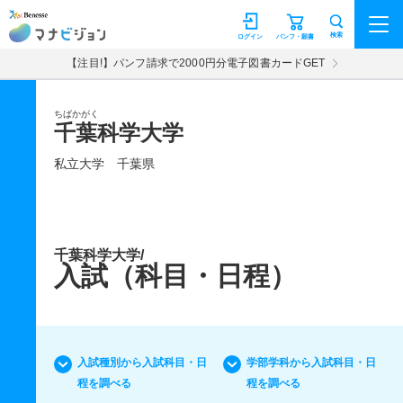
マナビジョン
検索
ログイン
パンフ・願書
【注目!】パンフ請求で2000円分電子図書カードGET
ちばかがく
千葉科学大学
私立大学
千葉県
千葉科学大学/
入試（科目・日程）
入試種別から入試科目・日
学部学科から入試科目・日
程を調べる
程を調べる