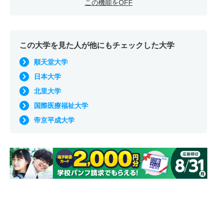
この機能をOFF
この大学を見た人が他にもチェックした大学
順天堂大学
日本大学
北里大学
国際医療福祉大学
帝京平成大学