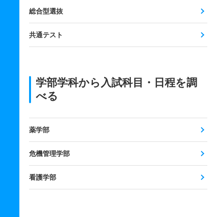
総合型選抜
共通テスト
学部学科から入試科目・日程を調
べる
薬学部
危機管理学部
看護学部