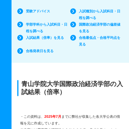
受験アドバイス
入試種別から入試科目・日
程を調べる
学部学科から入試科目・日
国際政治経済学部の偏差値
程を調べる
を見る
入試結果（倍率）を見る
合格最低点・合格平均点を
見る
合格発表日を見る
青山学院大学国際政治経済学部の入
試結果（倍率）
・この資料は、
2025年7月
までに弊社が収集した各大学公表の情
報を元に作成しています。