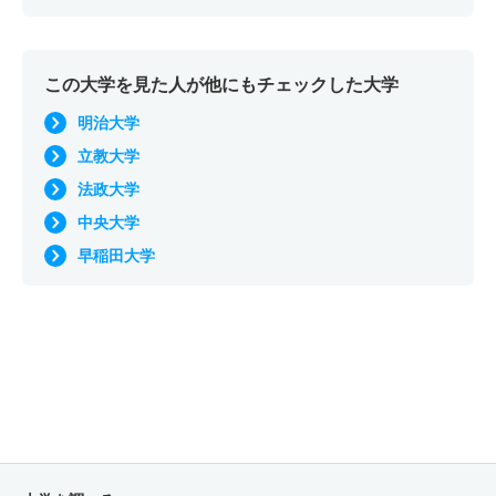
この大学を見た人が他にもチェックした大学
明治大学
立教大学
法政大学
中央大学
早稲田大学