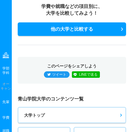
学費や就職などの項目別に、
大学を比較してみよう！
他の大学と比較する
このページをシェアしよう
学部
学科
ツイート
LINEで送る
オー
キャン
青山学院大学のコンテンツ一覧
先輩
大学トップ
学費
就職