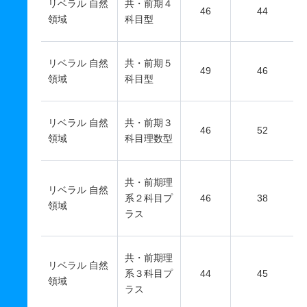
リベラル 自然
共・前期４
46
44
領域
科目型
リベラル 自然
共・前期５
49
46
領域
科目型
リベラル 自然
共・前期３
46
52
領域
科目理数型
共・前期理
リベラル 自然
系２科目プ
46
38
領域
ラス
共・前期理
リベラル 自然
系３科目プ
44
45
領域
ラス