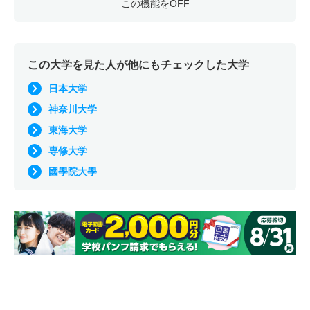
この機能をOFF
この大学を見た人が他にもチェックした大学
日本大学
神奈川大学
東海大学
専修大学
國學院大學