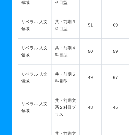
領域
科目型
リベラル 人文
共・前期３
51
69
領域
科目型
リベラル 人文
共・前期４
50
59
領域
科目型
リベラル 人文
共・前期５
49
67
領域
科目型
共・前期文
リベラル 人文
系２科目プ
48
45
領域
ラス
共・前期文