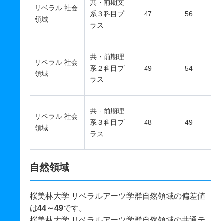
共・前期文
リベラル 社会
系３科目プ
47
56
領域
ラス
共・前期理
リベラル 社会
系２科目プ
49
54
領域
ラス
共・前期理
リベラル 社会
系３科目プ
48
49
領域
ラス
自然領域
桜美林大学 リベラルアーツ学群自然領域の偏差値
は
44～49
です。
桜美林大学 リベラルアーツ学群自然領域の共通テ