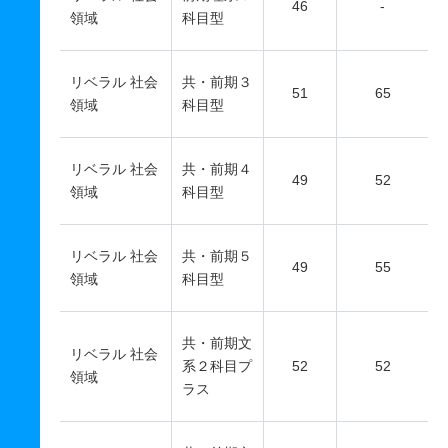
46
-
領域
科目型
リベラル 社会
共・前期３
51
65
領域
科目型
リベラル 社会
共・前期４
49
52
領域
科目型
リベラル 社会
共・前期５
49
55
領域
科目型
共・前期文
リベラル 社会
系２科目プ
52
52
領域
ラス