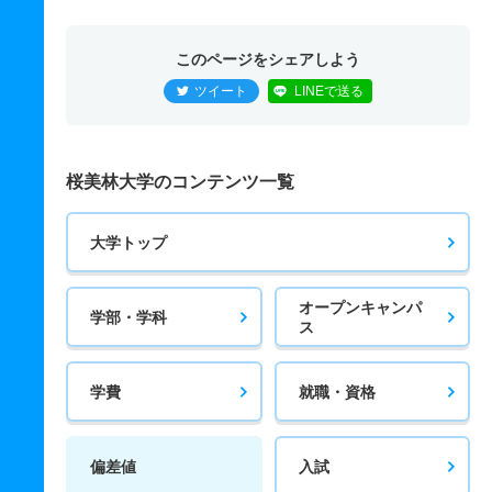
このページをシェアしよう
ツイート
LINEで送る
桜美林大学のコンテンツ一覧
大学トップ
オープンキャンパ
学部・学科
ス
学費
就職・資格
偏差値
入試