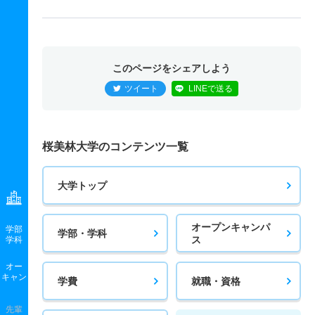
このページをシェアしよう
ツイート
LINEで送る
桜美林大学のコンテンツ一覧
大学トップ
オープンキャンパ
学部
学部・学科
ス
学科
オー
キャン
学費
就職・資格
先輩