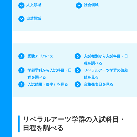
人文領域
社会領域
自然領域
受験アドバイス
入試種別から入試科目・日
程を調べる
学部学科から入試科目・日
リベラルアーツ学群の偏差
程を調べる
値を見る
入試結果（倍率）を見る
合格発表日を見る
リベラルアーツ学群の入試科目・
日程を調べる