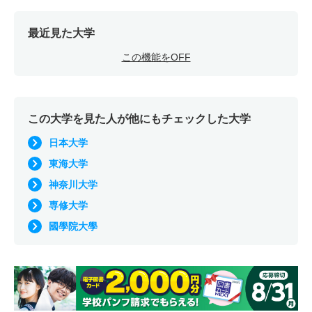
最近見た大学
この機能をOFF
この大学を見た人が他にもチェックした大学
日本大学
東海大学
神奈川大学
専修大学
國學院大學