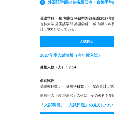
外国語学部の合格最低点・合格平均
英語学科 一般 前期２科目型外部英語(2027年
杏林大学 外国語学部 英語学科 一般 前期２科
計：300となっている。
入試科目
2027年度入試情報（今年度入試）
募集人数（人）：☆14
個別試験
受験教科数：- 受験科目数：- 配点合計：30
※教科の「必須/選択」の横に、その教科を受
「入試科目」「入試日程」の見方につい