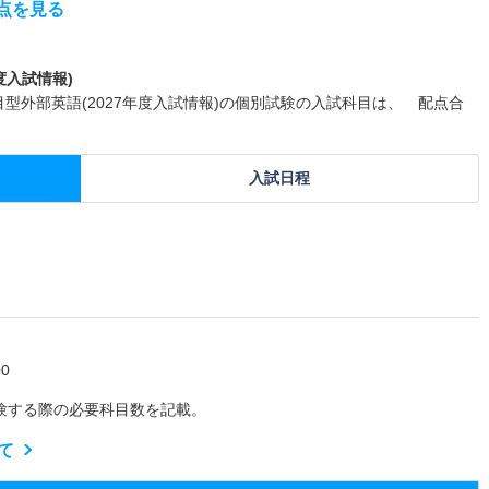
点を見る
度入試情報)
目型外部英語(2027年度入試情報)の個別試験の入試科目は、 配点合
入試日程
0
験する際の必要科目数を記載。
て