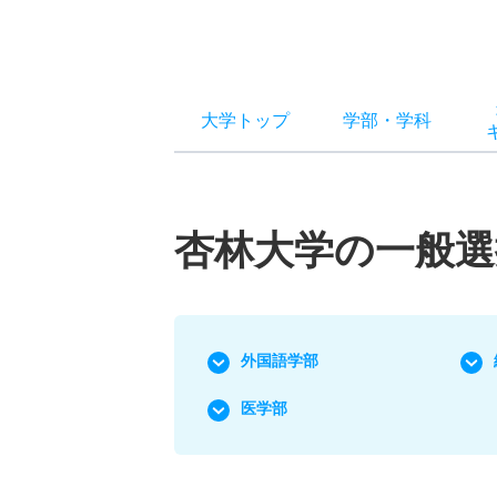
大学トップ
学部
・
学科
杏林大学の一般選
外国語学部
医学部