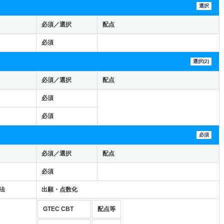
選択
必須／選択
配点
必須
選択(2)
必須／選択
配点
必須
必須
必須
必須／選択
配点
必須
法
出願・点数化
GTEC CBT
配点等