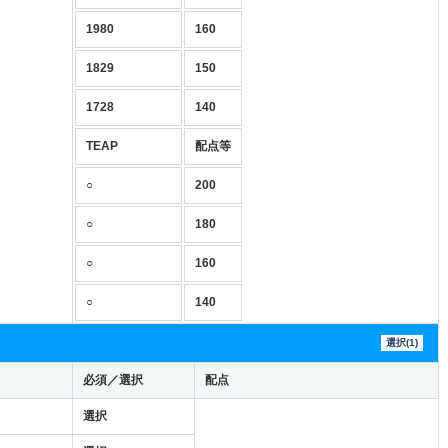
1980
160
1829
150
1728
140
TEAP
配点等
○
200
○
180
○
160
○
140
選択(1)
必須／選択
配点
選択