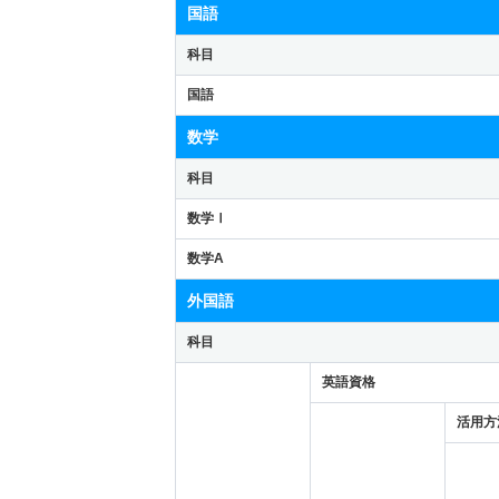
国語
科目
国語
数学
科目
数学Ⅰ
数学A
外国語
科目
英語資格
活用方