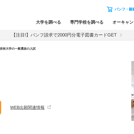
パンフ・願
大学を調べる
専門学校を調べる
オーキャン
【注目!】パンフ請求で2000円分電子図書カードGET
杏林大学
の
一般選抜の入試
WEB出願関連情報