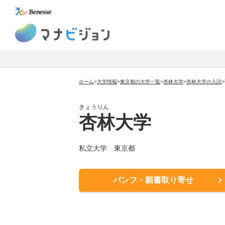
マナビジョン
ホーム
>
大学情報
>
東京都の大学一覧
>
杏林大学
>
杏林大学
の入試
>
きょうりん
杏林大学
私立大学
東京都
パンフ・願書取り寄せ