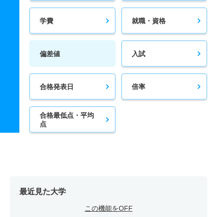
学費
就職・資格
偏差値
入試
合格発表日
倍率
合格最低点・平均
点
最近見た大学
この機能をOFF