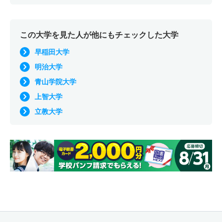
この大学を見た人が他にもチェックした大学
早稲田大学
明治大学
青山学院大学
上智大学
立教大学