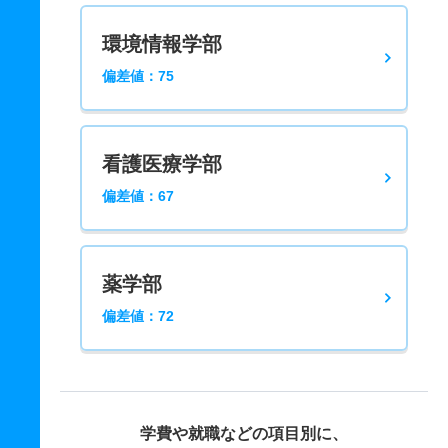
環境情報学部
偏差値：75
看護医療学部
偏差値：67
薬学部
偏差値：72
学費や就職などの項目別に、