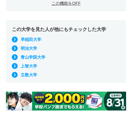
この機能をOFF
この大学を見た人が他にもチェックした大学
早稲田大学
明治大学
青山学院大学
上智大学
立教大学