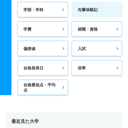
学部・学科
先輩体験記
学費
就職・資格
偏差値
入試
合格発表日
倍率
合格最低点・平均
点
最近見た大学