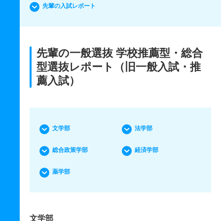
先輩の入試レポート
先輩の一般選抜 学校推薦型・総合
型選抜レポート（旧一般入試・推
薦入試）
文学部
法学部
総合政策学部
経済学部
薬学部
文学部