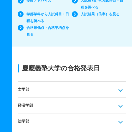
受験アドバイス
入試種別から入試科目・日
程を調べる
学部学科から入試科目・日
入試結果（倍率）を見る
程を調べる
合格最低点・合格平均点を
見る
慶應義塾大学の合格発表日
文学部
経済学部
法学部