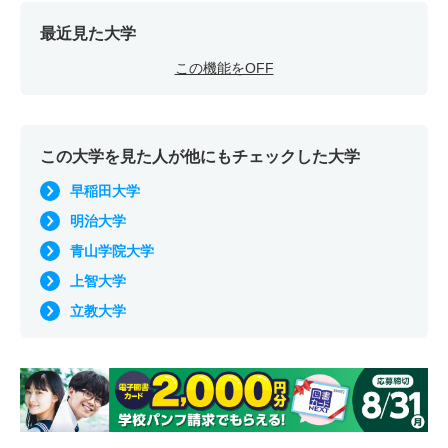
最近見た大学
この機能をOFF
この大学を見た人が他にもチェックした大学
早稲田大学
明治大学
青山学院大学
上智大学
立教大学