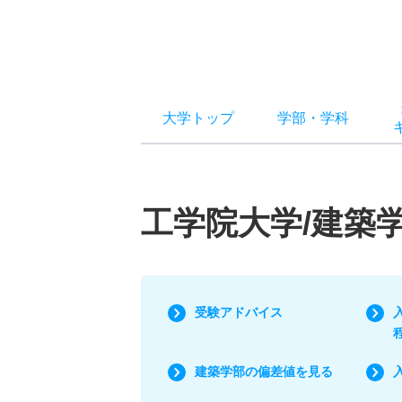
大学トップ
学部
・
学科
工学院大学/建築
受験アドバイス
建築学部の偏差値を見る