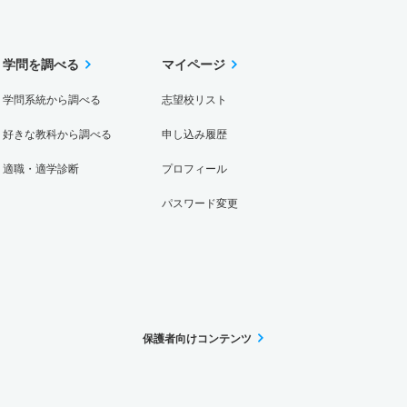
学問を調べる
マイページ
学問系統から調べる
志望校リスト
好きな教科から調べる
申し込み履歴
適職・適学診断
プロフィール
パスワード変更
保護者向けコンテンツ