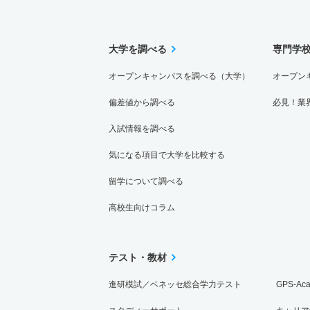
20人
大学を調べる
建築学科 一般 Ｂ日程中期プラス型
専門学
オープンキャンパスを調べる（大学）
オープン
20人
偏差値から調べる
必見！業
建築学科 一般 Ｂ日程中期本学型
入試情報を調べる
20人
気になる項目で大学を比較する
建築学科 一般 Ｍ日程後期
留学について調べる
6人
高校生向けコラム
建築学科 一般 共テ 前期日程３教科型
テスト・教材
36人
進研模試／ベネッセ総合学力テスト
GPS-Ac
建築学科 一般 共テ 前期日程４教科型