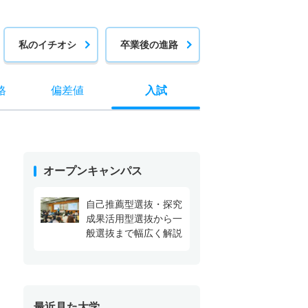
私のイチオシ
卒業後の進路
格
偏差値
入試
オープンキャンパス
自己推薦型選抜・探究
成果活用型選抜から一
般選抜まで幅広く解説
最近見た大学