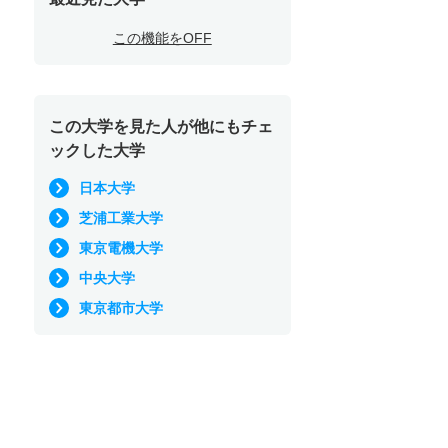
この機能をOFF
この大学を見た人が他にもチェ
ックした大学
日本大学
芝浦工業大学
東京電機大学
中央大学
東京都市大学