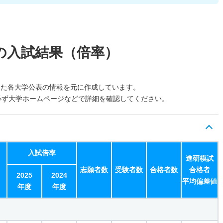
の入試結果（倍率）
した各大学公表の情報を元に作成しています。
必ず大学ホームページなどで詳細を確認してください。
入試倍率
進研模試
志願者数
受験者数
合格者数
合格者
2025
2024
平均偏差値
年度
年度