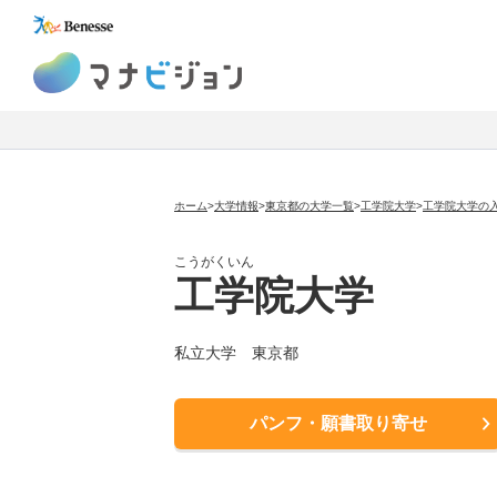
マナビジョン
ホーム
>
大学情報
>
東京都の大学一覧
>
工学院大学
>
工学院大学の
こうがくいん
工学院大学
私立大学
東京都
パンフ・願書取り寄せ