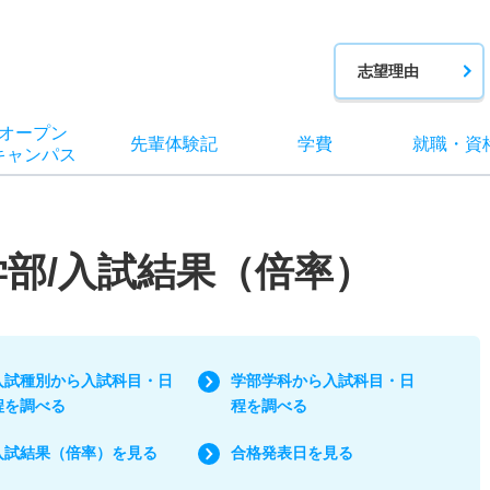
志望理由
オー
プン
先輩
体験記
学費
就職
・
資
キャン
パス
学部/入試結果（倍率）
入試種別から入試科目・日
学部学科から入試科目・日
程を調べる
程を調べる
入試結果（倍率）を見る
合格発表日を見る