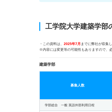
工学院大学建築学部
・この資料は、
2025年7月
までに弊社が収集
※内容には変更等の可能性もありますので、
建築学部
募集人数
学部総合 一般 英語外部利用日程