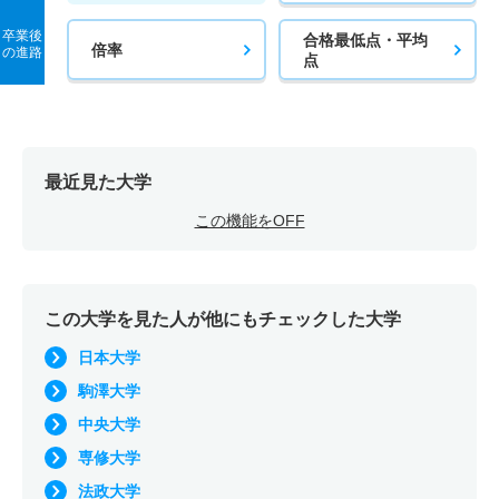
卒業後
合格最低点・平均
倍率
の進路
点
最近見た大学
この機能をOFF
この大学を見た人が他にもチェックした大学
日本大学
駒澤大学
中央大学
専修大学
法政大学