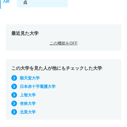
入試
点
最近見た大学
この機能をOFF
この大学を見た人が他にもチェックした大学
順天堂大学
日本赤十字看護大学
上智大学
杏林大学
北里大学