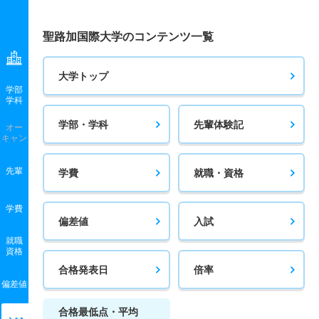
聖路加国際大学のコンテンツ一覧
大学トップ
学部
学科
学部・学科
先輩体験記
オー
キャン
先輩
学費
就職・資格
学費
偏差値
入試
就職
資格
合格発表日
倍率
偏差値
合格最低点・平均