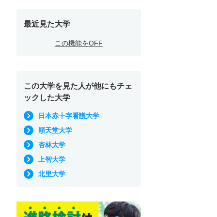
最近見た大学
この機能をOFF
この大学を見た人が他にもチェ
ックした大学
日本赤十字看護大学
順天堂大学
杏林大学
上智大学
北里大学