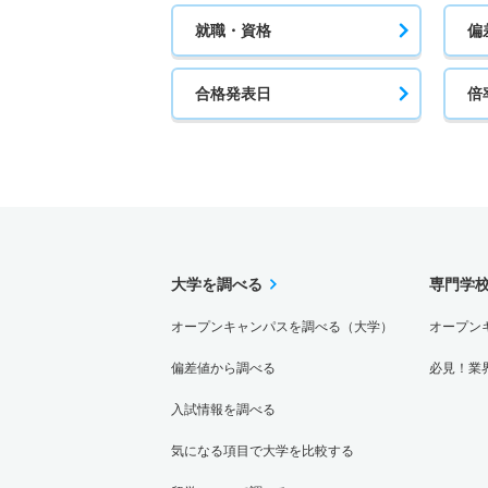
就職・資格
偏
合格発表日
倍
大学を調べる
専門学
オープンキャンパスを調べる（大学）
オープン
偏差値から調べる
必見！業
入試情報を調べる
気になる項目で大学を比較する