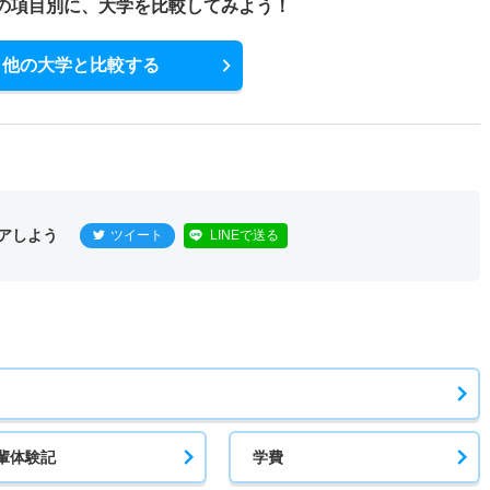
の項目別に、
大学を比較してみよう！
他の大学と比較する
アしよう
ツイート
LINEで送る
輩体験記
学費