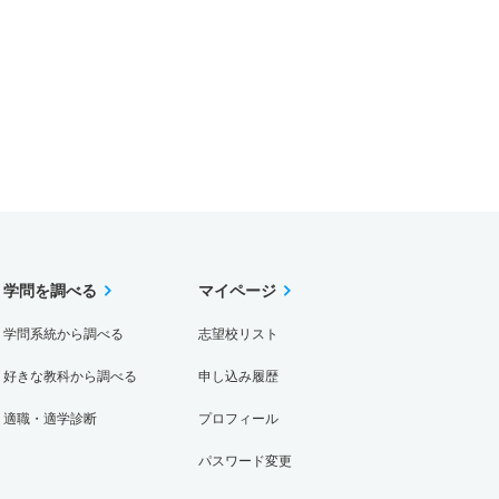
学問を調べる
マイページ
学問系統から調べる
志望校リスト
好きな教科から調べる
申し込み履歴
適職・適学診断
プロフィール
パスワード変更