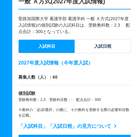
一般 Ａ方式(2027年度入試情報)
聖路加国際大学 看護学部 看護学科 一般 Ａ方式(2027年度
入試情報)の個別試験の入試科目は、受験教科数：2,3 配
点合計：300となっている。
入試科目
入試日程
2027年度入試情報（今年度入試）
募集人数（人）：60
個別試験
受験教科数：2,3 受験科目数：- 配点合計：300
※教科の「必須/選択」の横に、その教科を受験する際の必要科目数
を記載。
「入試科目」「入試日程」の見方について