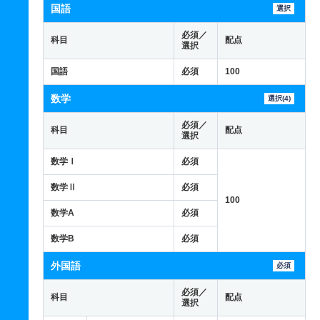
国語
選択
必須／
科目
配点
選択
国語
必須
100
数学
選択(4)
必須／
科目
配点
選択
数学Ⅰ
必須
数学Ⅱ
必須
100
数学A
必須
数学B
必須
外国語
必須
必須／
科目
配点
選択