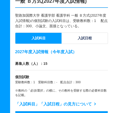
一般 Ｂ方式(2027年度入試情報)
聖路加国際大学 看護学部 看護学科 一般 Ｂ方式(2027年度
入試情報)の個別試験の入試科目は、受験教科数：1 配点
合計：300、小論文、面接となっている。
入試科目
入試日程
2027年度入試情報（今年度入試）
募集人数（人）：15
個別試験
受験教科数：1 受験科目数：- 配点合計：300
※教科の「必須/選択」の横に、その教科を受験する際の必要科目数
を記載。
「入試科目」「入試日程」の見方について