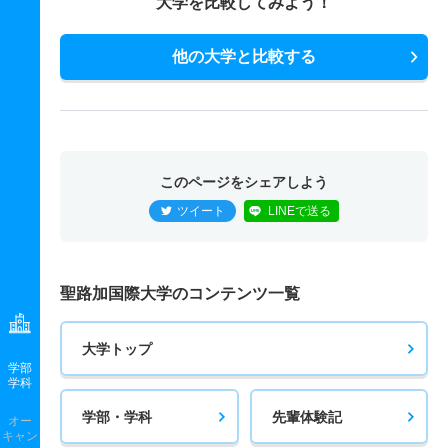
大学を比較してみよう！
他の大学と比較する
このページをシェアしよう
ツイート
LINEで送る
聖路加国際大学のコンテンツ一覧
大学トップ
学部
学科
学部・学科
先輩体験記
オー
キャン