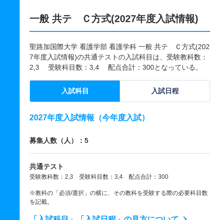
一般 共テ Ｃ方式(2027年度入試情報)
聖路加国際大学 看護学部 看護学科 一般 共テ Ｃ方式(202
7年度入試情報)の共通テストの入試科目は、受験教科数：
2,3 受験科目数：3,4 配点合計：300となっている。
入試科目
入試日程
2027年度入試情報（今年度入試）
募集人数（人）：5
共通テスト
受験教科数：2,3 受験科目数：3,4 配点合計：300
※教科の「必須/選択」の横に、その教科を受験する際の必要科目数
を記載。
「入試科目」「入試日程」の見方について