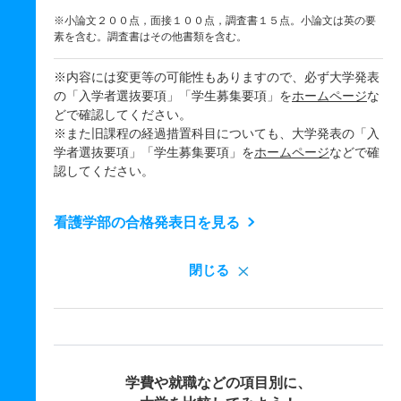
※小論文２００点，面接１００点，調査書１５点。小論文は英の要
素を含む。調査書はその他書類を含む。
※内容には変更等の可能性もありますので、必ず大学発表
の「入学者選抜要項」「学生募集要項」を
ホームページ
な
どで確認してください。
※また旧課程の経過措置科目についても、大学発表の「入
学者選抜要項」「学生募集要項」を
ホームページ
などで確
認してください。
看護学部の合格発表日を見る
閉じる
学費や就職などの項目別に、