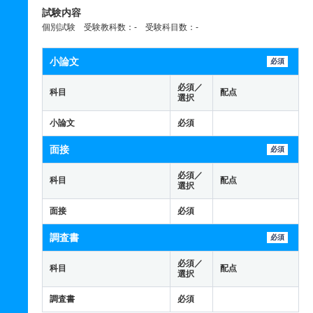
試験内容
個別試験 受験教科数：- 受験科目数：-
小論文
必須
必須／
科目
配点
選択
小論文
必須
面接
必須
必須／
科目
配点
選択
面接
必須
調査書
必須
必須／
科目
配点
選択
調査書
必須