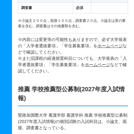
調査書
必須
※小論文２００点，面接１００点，調査書２０点。小論文は英の要
素を含む。調査書はその他書類を含む。
※内容には変更等の可能性もありますので、必ず大学発表
の「入学者選抜要項」「学生募集要項」を
ホームページ
な
どで確認してください。
※また旧課程の経過措置科目についても、大学発表の「入
学者選抜要項」「学生募集要項」を
ホームページ
などで確
認してください。
推薦 学校推薦型公募制(2027年度入試情
報)
聖路加国際大学 看護学部 看護学科 推薦 学校推薦型公募制
(2027年度入試情報)の個別試験の入試科目は、小論文、面
接、調査書となっている。