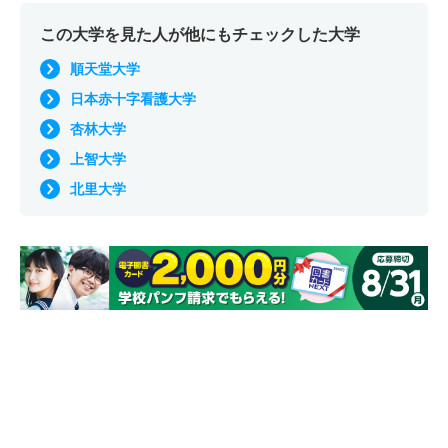
この大学を見た人が他にもチェックした大学
順天堂大学
日本赤十字看護大学
杏林大学
上智大学
北里大学