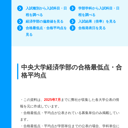
入試種別から入試科目・日
学部学科から入試科目・日
程を調べる
程を調べる
経済学部の偏差値を見る
入試結果（倍率）を見る
合格最低点・合格平均点を
合格発表日を見る
見る
中央大学経済学部の合格最低点・合
格平均点
・この資料は、
2025年7月
までに弊社が収集した各大学公表の情
報を元に作成しています。
・合格最低点・平均点が公表されている募集単位のみ掲載してい
ます。
・合格最低点・平均点が学部単位までの公表の場合、学科単位に