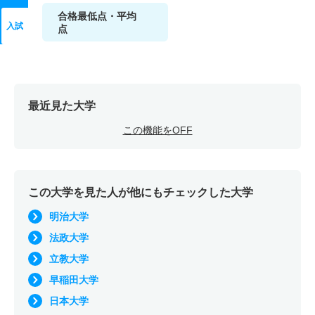
合格最低点・平均
入試
点
最近見た大学
この機能をOFF
この大学を見た人が他にもチェックした大学
明治大学
法政大学
立教大学
早稲田大学
日本大学