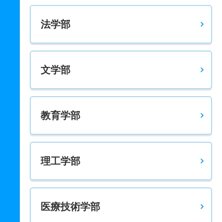
外国語学科／フランス語コース 一般 Ⅱ期
法学部
－
－
300
－
－
－
－
－
外国語学科／フランス語コース 一般 Ⅲ期
－
－
300
－
－
－
－
－
文学部
外国語学科／フランス語コース 一般 共テ 前期
－
－
300
－
－
－
－
－
教育学部
外国語学科／フランス語コース 一般 ニ 後期
－
－
300
－
－
－
－
－
外国語学科／スペイン語コース 一般 Ⅰ期
理工学部
－
－
300
－
－
－
－
－
外国語学科／スペイン語コース 一般 Ⅱ期
医療技術学部
－
－
300
－
－
－
－
－