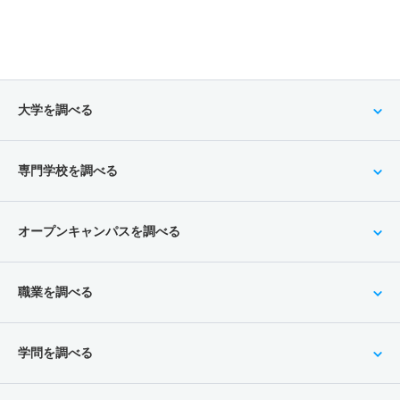
大学を調べる
専門学校を調べる
オープンキャンパスを調べる
職業を調べる
学問を調べる