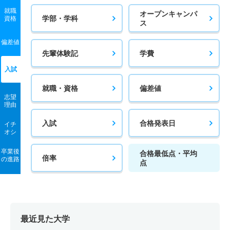
国際日本学科 一般 Ⅰ期
就職
オープンキャンパ
学部・学科
資格
ス
－
－
300
－
－
－
－
－
偏差値
国際日本学科 一般 Ⅱ期
先輩体験記
学費
－
－
300
－
－
－
－
－
入試
国際日本学科 一般 Ⅲ期
就職・資格
偏差値
志望
－
－
300
－
－
－
－
－
理由
国際日本学科 一般 共テ 前期
入試
合格発表日
イチ
オシ
－
－
300
－
－
－
－
－
国際日本学科 一般 ニ 後期
卒業後
合格最低点・平均
倍率
の進路
点
－
－
300
－
－
－
－
－
最近見た大学