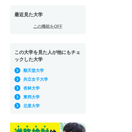
最近見た大学
この機能をOFF
この大学を見た人が他にもチェ
ックした大学
順天堂大学
共立女子大学
杏林大学
東邦大学
北里大学