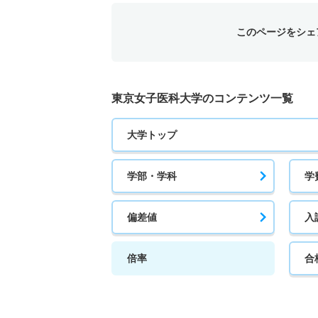
このページをシェ
東京女子医科大学のコンテンツ一覧
大学トップ
学部・学科
学
偏差値
入
倍率
合