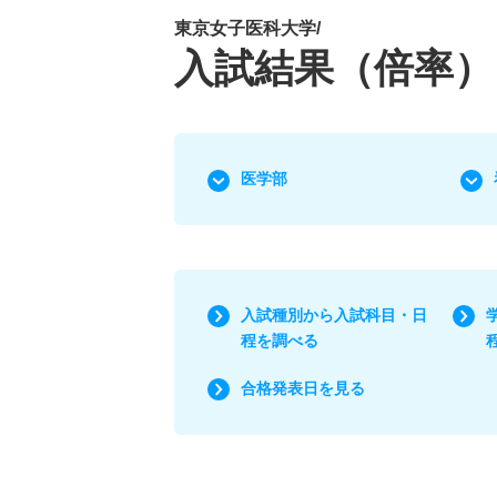
東京女子医科大学/
入試結果（倍率）
医学部
入試種別から入試科目・日
程を調べる
合格発表日を見る