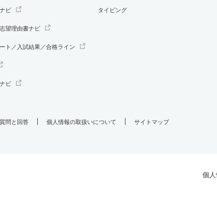
ナビ
タイピング
志望理由書ナビ
ート／入試結果／合格ライン
ナビ
質問と回答
個人情報の取扱いについて
サイトマップ
個人
.