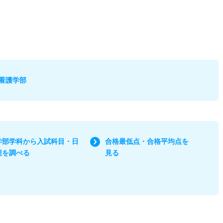
看護学部
学部学科から入試科目・日
合格最低点・合格平均点を
程を調べる
見る