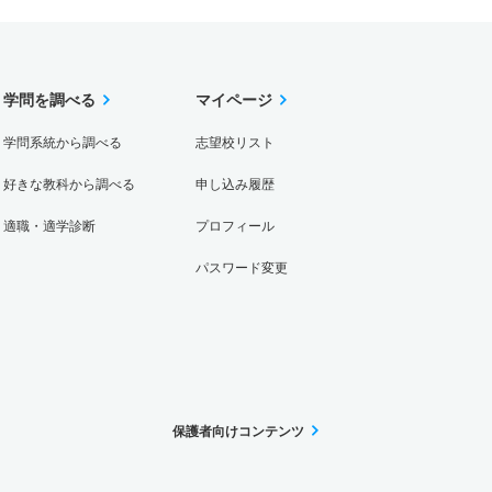
学問を調べる
マイページ
学問系統から調べる
志望校リスト
好きな教科から調べる
申し込み履歴
適職・適学診断
プロフィール
パスワード変更
保護者向けコンテンツ