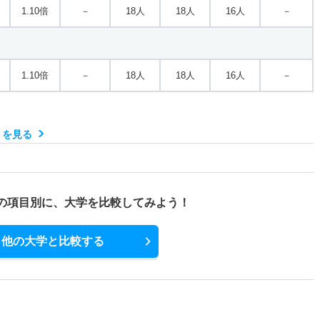
1.10倍
－
18人
18人
16人
－
1.10倍
－
18人
18人
16人
－
）を見る
の項目別に、
大学を比較してみよう！
他の大学と比較する