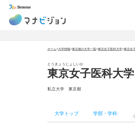
マナビジョン
ホーム
>
大学情報
>
東京都の大学一覧
>
東京女子医科大学
>
東京女
とうきょうじょしいか
東京女子医科大学
私立大学
東京都
大学トップ
学部
・
学科