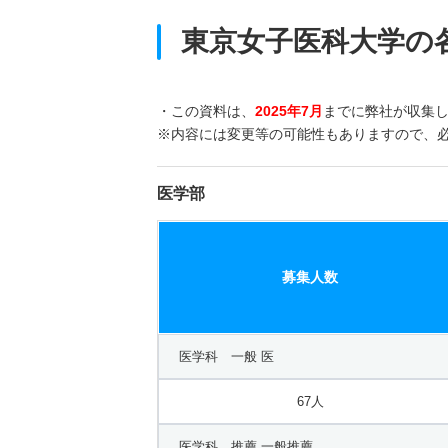
東京女子医科大学の
・この資料は、
2025年7月
までに弊社が収集
※内容には変更等の可能性もありますので、
医学部
募集人数
医学科 一般 医
67人
医学科 推薦 一般推薦