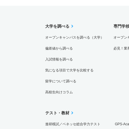
大学を調べる
専門学
オープンキャンパスを調べる（大学）
オープン
偏差値から調べる
必見！業
入試情報を調べる
気になる項目で大学を比較する
留学について調べる
高校生向けコラム
テスト・教材
進研模試／ベネッセ総合学力テスト
GPS-Ac