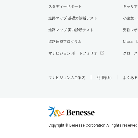
スタディーサポート
キャリア
進路マップ 基礎力診断テスト
小論文・
進路マップ 実力診断テスト
受験レポ
進路達成プログラム
Classi
マナビジョン ポートフォリオ
グロース
マナビジョンのご案内
利用規約
よくある
Copyright © Benesse Corporation All rights reserved