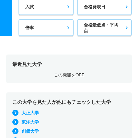
入試
合格発表日
合格最低点・平均
倍率
点
最近見た大学
この機能をOFF
この大学を見た人が他にもチェックした大学
大正大学
東洋大学
創価大学