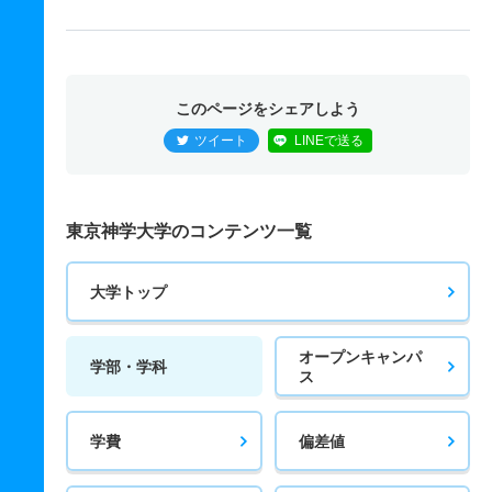
このページをシェアしよう
ツイート
LINEで送る
東京神学大学のコンテンツ一覧
大学トップ
オープンキャンパ
学部・学科
ス
学費
偏差値