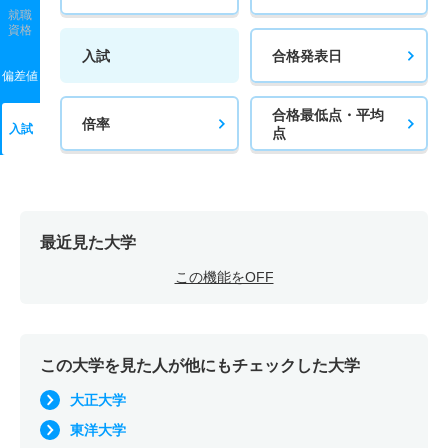
就職
資格
入試
合格発表日
偏差値
合格最低点・平均
倍率
入試
点
最近見た大学
この機能をOFF
この大学を見た人が他にもチェックした大学
大正大学
東洋大学