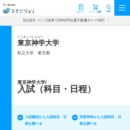
マナビジョン
検索
ログイン
パンフ・願書
【注目!】パンフ請求で2000円分電子図書カードGET
とうきょうしんがく
東京神学大学
私立大学
東京都
東京神学大学/
入試（科目・日程）
入試種別から入試科目・日
学部学科から入試科目・日
程を調べる
程を調べる