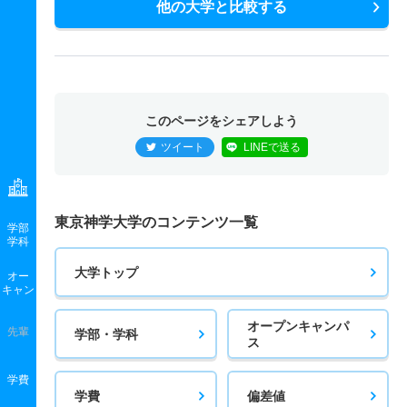
他の大学と比較する
このページをシェアしよう
ツイート
LINEで送る
東京神学大学のコンテンツ一覧
学部
学科
大学トップ
オー
キャン
オープンキャンパ
先輩
学部・学科
ス
学費
学費
偏差値