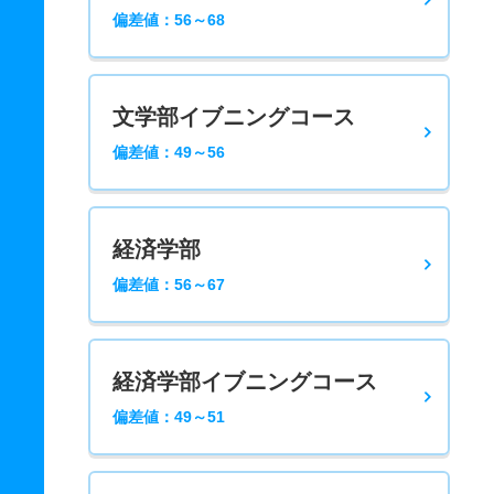
偏差値：56～68
文学部イブニングコース
偏差値：49～56
経済学部
偏差値：56～67
経済学部イブニングコース
偏差値：49～51