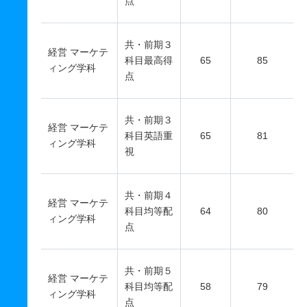
点
共・前期３
経営 マーケテ
科目最高得
65
85
ィング学科
点
共・前期３
経営 マーケテ
科目英語重
65
81
ィング学科
視
共・前期４
経営 マーケテ
科目均等配
64
80
ィング学科
点
共・前期５
経営 マーケテ
科目均等配
58
79
ィング学科
点