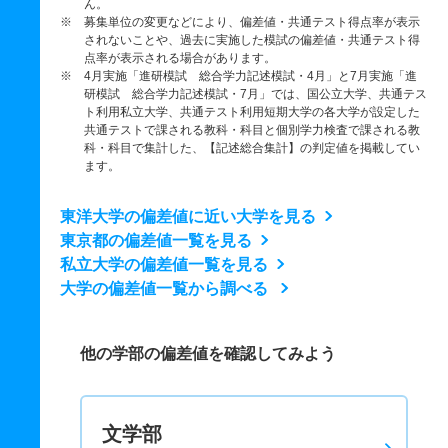
ん。
※ 募集単位の変更などにより、偏差値・共通テスト得点率が表示
されないことや、過去に実施した模試の偏差値・共通テスト得
点率が表示される場合があります。
※ 4月実施「進研模試 総合学力記述模試・4月」と7月実施「進
研模試 総合学力記述模試・7月」では、国公立大学、共通テス
ト利用私立大学、共通テスト利用短期大学の各大学が設定した
共通テストで課される教科・科目と個別学力検査で課される教
科・科目で集計した、【記述総合集計】の判定値を掲載してい
ます。
東洋大学の偏差値に近い大学を見る
東京都の偏差値一覧を見る
私立大学の偏差値一覧を見る
大学の偏差値一覧から調べる
他の学部の偏差値を確認してみよう
文学部