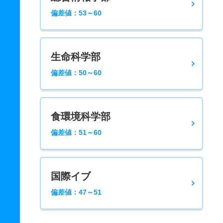
偏差値：53～60
生命科学部
偏差値：50～60
食環境科学部
偏差値：51～60
国際イブ
偏差値：47～51