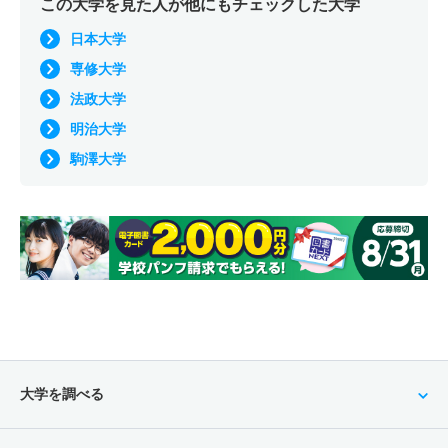
この大学を見た人が他にもチェックした大学
日本大学
専修大学
法政大学
明治大学
駒澤大学
大学を調べる