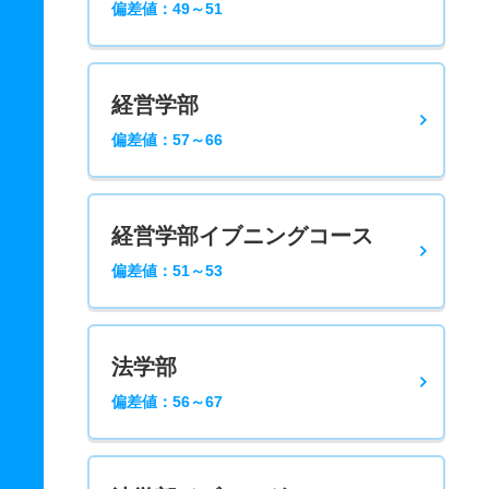
偏差値：49～51
経営学部
偏差値：57～66
経営学部イブニングコース
偏差値：51～53
法学部
偏差値：56～67