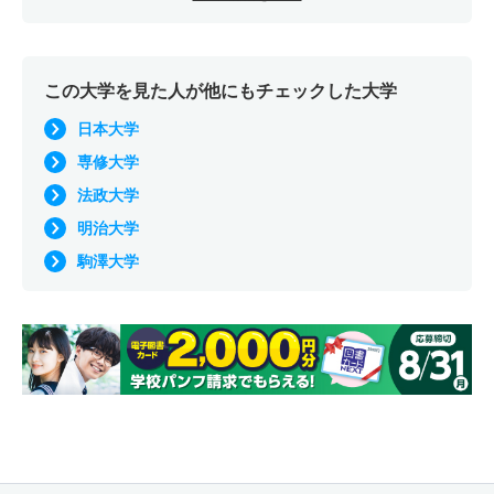
この大学を見た人が他にもチェックした大学
日本大学
専修大学
法政大学
明治大学
駒澤大学