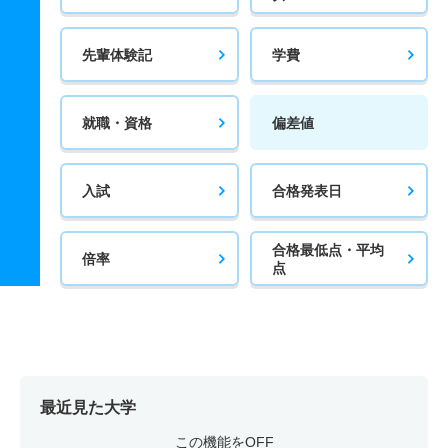
先輩体験記
学費
就職・資格
偏差値
入試
合格発表日
合格最低点・平均
倍率
点
最近見た大学
この機能をOFF