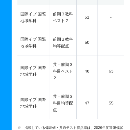
国際イブ 国際
前期３教科
51
-
地域学科
ベスト２
国際イブ 国際
前期３教科
50
-
地域学科
均等配点
共・前期３
国際イブ 国際
科目ベスト
48
63
地域学科
２
共・前期３
国際イブ 国際
科目均等配
47
55
地域学科
点
※ 掲載している偏差値・共通テスト得点率は、2026年度進研模試