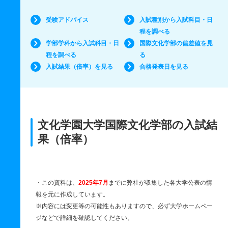
受験アドバイス
入試種別から入試科目・日
程を調べる
学部学科から入試科目・日
国際文化学部の偏差値を見
程を調べる
る
入試結果（倍率）を見る
合格発表日を見る
文化学園大学国際文化学部の入試結
果（倍率）
・この資料は、
2025年7月
までに弊社が収集した各大学公表の情
報を元に作成しています。
※内容には変更等の可能性もありますので、必ず大学ホームペー
ジなどで詳細を確認してください。