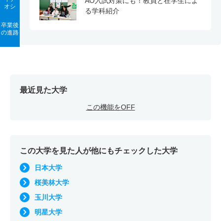
AO入試対策にも！教員と在学生によ
オシ
る学科紹介
卒業後
の進路
最近見た大学
この機能をOFF
この大学を見た人が他にもチェックした大学
日本大学
桜美林大学
玉川大学
明星大学