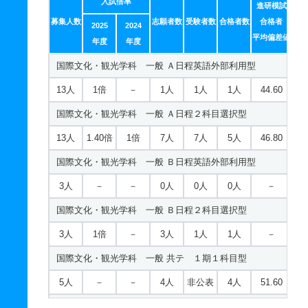
入試倍率
デザイン・造形学科 一般 ニ ２期２科目型
進研模試
ファッション社会学科 一般 Ｂ日程英語外部利用型
募集人数
志願者数
受験者数
合格者数
合格者
2025
2024
3人
－
－
1人
非公表
0人
－
5人
－
－
0人
0人
0人
－
平均偏差値
年度
年度
デザイン・造形学科 推薦 推薦型公募制２期
ファッション社会学科 一般 Ｂ日程２科目選択型
国際文化・観光学科 一般 Ａ日程英語外部利用型
5人
－
－
1人
非公表
1人
－
5人
1倍
2倍
5人
2人
2人
－
13人
1倍
－
1人
1人
1人
44.60
デザイン・造形学科 推薦 推薦型公募制１期
ファッション社会学科 一般 共テ １期１科目型
国際文化・観光学科 一般 Ａ日程２科目選択型
30人
－
－
64人
非公表
64人
－
7人
－
－
11人
非公表
10人
49.50
13人
1.40倍
1倍
7人
7人
5人
46.80
建築・インテリア学科 一般 Ａ日程英語外部利用型
ファッション社会学科 一般 共テ １期２科目型
国際文化・観光学科 一般 Ｂ日程英語外部利用型
14人
1.10倍
－
9人
9人
8人
42.10
7人
－
－
8人
非公表
7人
53.70
3人
－
－
0人
0人
0人
－
建築・インテリア学科 一般 Ａ日程２科目選択型
ファッション社会学科 一般 ニ ２期１科目型
国際文化・観光学科 一般 Ｂ日程２科目選択型
14人
1.60倍
1.20倍
39人
38人
24人
42.30
3人
－
－
2人
非公表
2人
－
3人
1倍
－
3人
1人
1人
－
建築・インテリア学科 一般 Ｂ日程英語外部利用型
ファッション社会学科 一般 ニ ２期２科目型
国際文化・観光学科 一般 共テ １期１科目型
4人
1倍
－
3人
2人
2人
－
3人
－
－
1人
非公表
1人
－
5人
－
－
4人
非公表
4人
51.60
建築・インテリア学科 一般 Ｂ日程２科目選択型
ファッション社会学科 推薦 推薦型公募制２期
国際文化・観光学科 一般 共テ １期２科目型