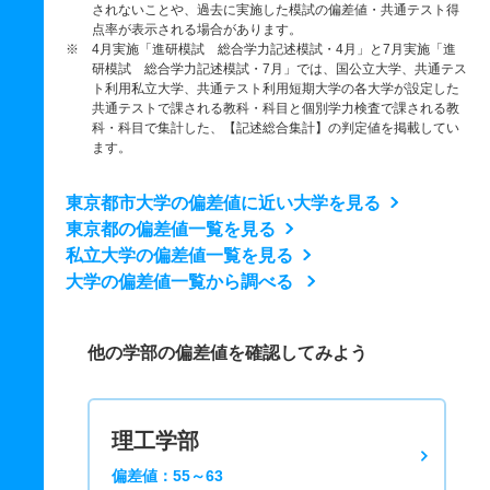
されないことや、過去に実施した模試の偏差値・共通テスト得
点率が表示される場合があります。
※ 4月実施「進研模試 総合学力記述模試・4月」と7月実施「進
研模試 総合学力記述模試・7月」では、国公立大学、共通テス
ト利用私立大学、共通テスト利用短期大学の各大学が設定した
共通テストで課される教科・科目と個別学力検査で課される教
科・科目で集計した、【記述総合集計】の判定値を掲載してい
ます。
東京都市大学の偏差値に近い大学を見る
東京都の偏差値一覧を見る
私立大学の偏差値一覧を見る
大学の偏差値一覧から調べる
他の学部の偏差値を確認してみよう
理工学部
偏差値：55～63