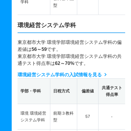
学科
型
環境経営システム学科
東京都市大学 環境学部環境経営システム学科の偏
差値は
56～59
です。
東京都市大学 環境学部環境経営システム学科の共
通テスト得点率は
62～70%
です。
環境経営システム学科の入試情報を見る
共通テスト
学部・学科
日程方式
偏差値
得点率
環境 環境経営
前期３教科
57
-
システム学科
型