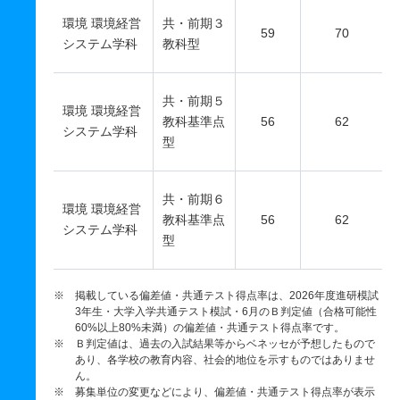
環境 環境経営
共・前期３
59
70
システム学科
教科型
共・前期５
環境 環境経営
教科基準点
56
62
システム学科
型
共・前期６
環境 環境経営
教科基準点
56
62
システム学科
型
※ 掲載している偏差値・共通テスト得点率は、2026年度進研模試
3年生・大学入学共通テスト模試・6月のＢ判定値（合格可能性
60%以上80%未満）の偏差値・共通テスト得点率です。
※ Ｂ判定値は、過去の入試結果等からベネッセが予想したもので
あり、各学校の教育内容、社会的地位を示すものではありませ
ん。
※ 募集単位の変更などにより、偏差値・共通テスト得点率が表示