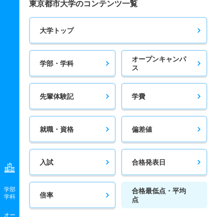
東京都市大学のコンテンツ一覧
大学トップ
オープンキャンパ
学部・学科
ス
先輩体験記
学費
就職・資格
偏差値
入試
合格発表日
学部
合格最低点・平均
倍率
学科
点
オー