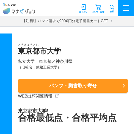
マナビジョン
検索
ログイン
パンフ・願書
【注目!】パンフ請求で2000円分電子図書カードGET
とうきょうとし
東京都市大学
私立大学
東京都／神奈川県
（旧校名：武蔵工業大学）
パンフ・願書取り寄せ
WEB出願関連情報
東京都市大学/
合格最低点・合格平均点