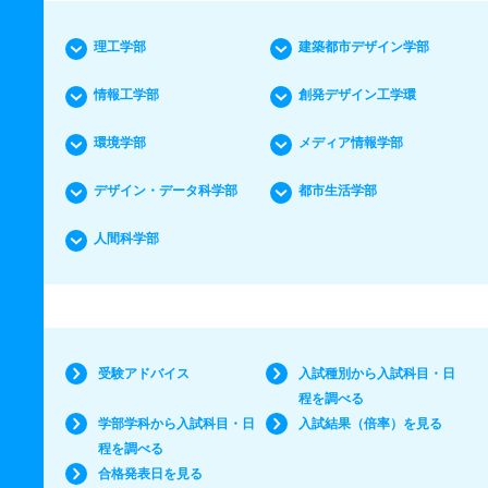
理工学部
建築都市デザイン学部
情報工学部
創発デザイン工学環
環境学部
メディア情報学部
デザイン・データ科学部
都市生活学部
人間科学部
受験アドバイス
入試種別から入試科目・日
程を調べる
学部学科から入試科目・日
入試結果（倍率）を見る
程を調べる
合格発表日を見る