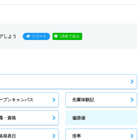
アしよう
ツイート
LINEで送る
ープンキャンパス
先輩体験記
職・資格
偏差値
格発表日
倍率