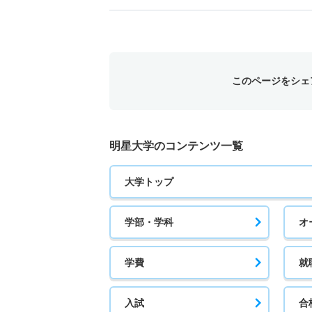
このページをシェ
明星大学のコンテンツ一覧
大学トップ
学部・学科
オ
学費
就
入試
合