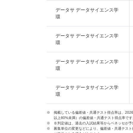
データサ データサイエンス学
環
データサ データサイエンス学
環
データサ データサイエンス学
環
データサ データサイエンス学
環
※ 掲載している偏差値・共通テスト得点率は、202
以上80%未満）の偏差値・共通テスト得点率です
※ Ｂ判定値は、過去の入試結果等からベネッセが予
※ 募集単位の変更などにより、偏差値・共通テスト