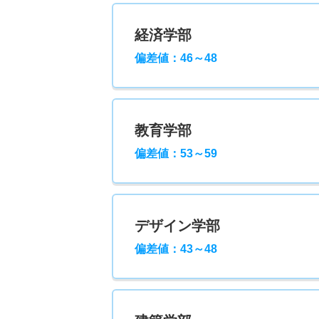
経済学部
偏差値：46～48
教育学部
偏差値：53～59
デザイン学部
偏差値：43～48