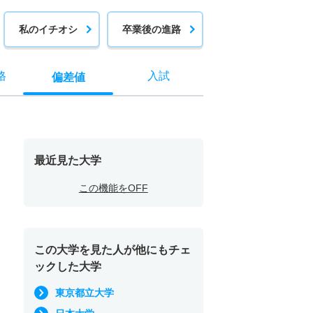
私のイチオシ
卒業後の進路
格
入試
偏差値
最近見た大学
この機能をOFF
この大学を見た人が他にもチェ
ックした大学
東京都立大学