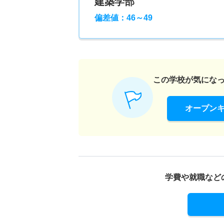
建築学部
偏差値：46～49
この学校が気にな
オープン
学費や就職など