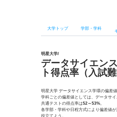
大学トップ
学部
・
学科
明星大学/
データサイエン
ト得点率（入試難
明星大学 データサイエンス学環の偏差
学科ごとの偏差値としては、データサイ
共通テストの得点率は
52～53%
。
各学部・学科や日程方式により偏差値が
役立てよう。