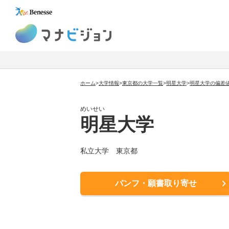
マナビジョン
ホーム
>
大学情報
>
東京都の大学一覧
>
明星大学
>
明星大学の偏差
めいせい
明星大学
私立大学
東京都
パンフ・願書取り寄せ