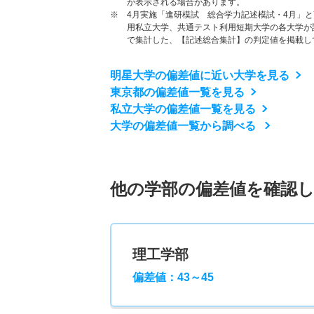
が表示される場合があります。
※ 4月実施「進研模試 総合学力記述模試・4月」
用私立大学、共通テスト利用短期大学の各大学が
で集計した、【記述総合集計】の判定値を掲載し
明星大学の偏差値に近い大学を見る
東京都の偏差値一覧を見る
私立大学の偏差値一覧を見る
大学の偏差値一覧から調べる
他の学部の偏差値を確認
理工学部
偏差値：43～45