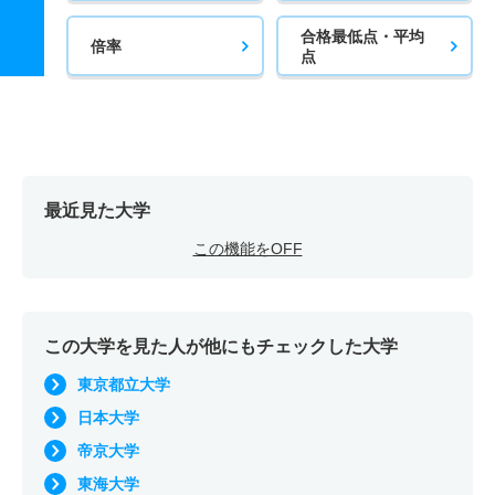
合格最低点・平均
倍率
点
最近見た大学
この機能をOFF
この大学を見た人が他にもチェックした大学
東京都立大学
日本大学
帝京大学
東海大学