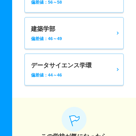
偏差値：56～58
建築学部
偏差値：46～49
データサイエンス学環
偏差値：44～46