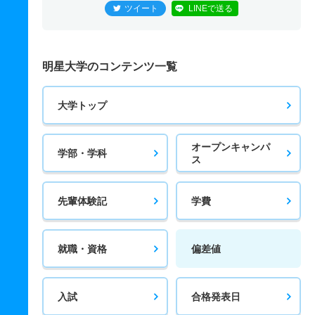
ツイート
LINEで送る
明星大学のコンテンツ一覧
大学トップ
オープンキャンパ
学部・学科
ス
先輩体験記
学費
就職・資格
偏差値
入試
合格発表日