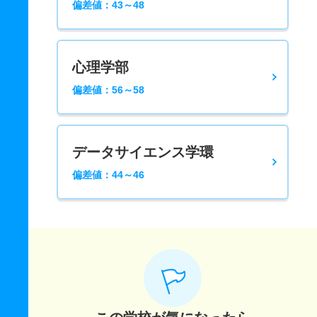
偏差値：43～48
心理学部
偏差値：56～58
データサイエンス学環
偏差値：44～46