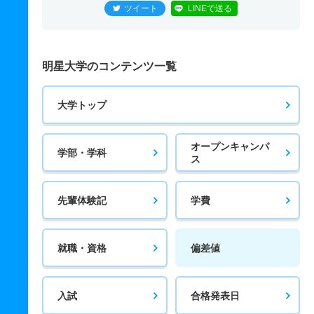
ツイート
LINEで送る
明星大学のコンテンツ一覧
大学トップ
オープンキャンパ
学部・学科
ス
先輩体験記
学費
就職・資格
偏差値
入試
合格発表日