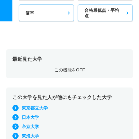
合格最低点・平均
倍率
点
最近見た大学
この機能をOFF
この大学を見た人が他にもチェックした大学
東京都立大学
日本大学
帝京大学
東海大学