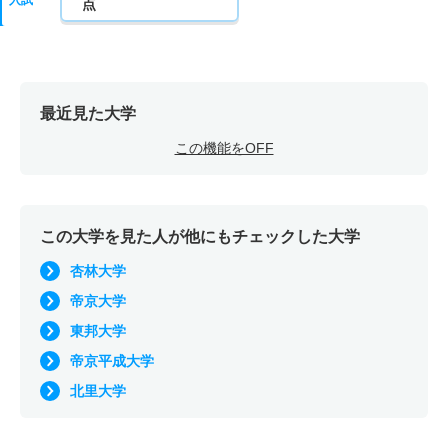
点
最近見た大学
この機能をOFF
この大学を見た人が他にもチェックした大学
杏林大学
帝京大学
東邦大学
帝京平成大学
北里大学