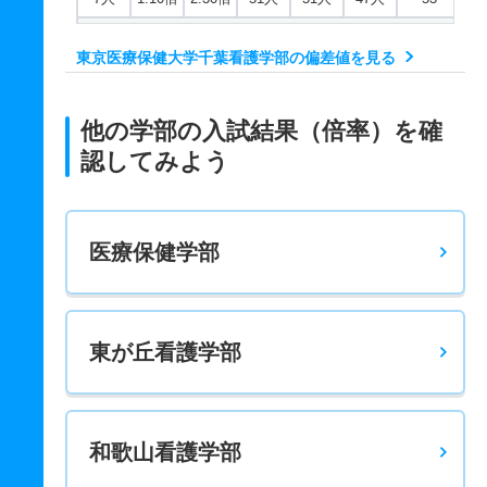
看護学科 推薦 学校推薦型公募制
東京医療保健大学千葉看護学部の偏差値を見る
18人
1.10倍
1.10倍
38人
38人
35人
44
他の学部の入試結果（倍率）を確
認してみよう
医療保健学部
東が丘看護学部
和歌山看護学部