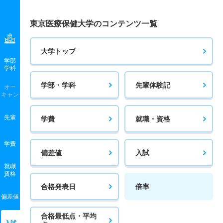
東京医療保健大学のコンテンツ一覧
大学トップ
学部
学科
学部・学科
先輩体験記
オー
キャン
先輩
学費
就職・資格
学費
偏差値
入試
就職
資格
合格発表日
倍率
偏差値
合格最低点・平均
入試