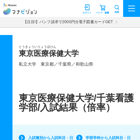
マナビジョン
検索
ログイン
パンフ・願書
【注目!】パンフ請求で2000円分電子図書カードGET
とうきょういりょうほけん
東京医療保健大学
私立大学
東京都／千葉県／和歌山県
東京医療保健大学/千葉看護
学部/入試結果（倍率）
入試種別から入試科目・日
学部学科から入試科目・日