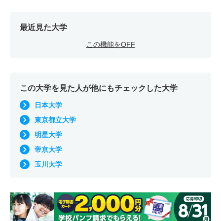
最近見た大学
この機能をOFF
この大学を見た人が他にもチェックした大学
日本大学
東京都立大学
明星大学
帝京大学
玉川大学