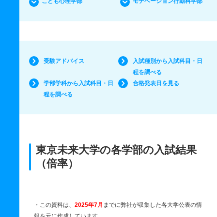
こども心理学部
モチベーション行動科学部
受験アドバイス
入試種別から入試科目・日
程を調べる
学部学科から入試科目・日
合格発表日を見る
程を調べる
東京未来大学の各学部の入試結果
（倍率）
・この資料は、
2025年7月
までに弊社が収集した各大学公表の情
報を元に作成しています。