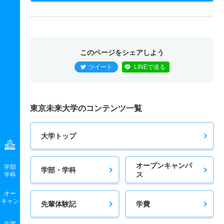
このページをシェアしよう
ツイート
LINEで送る
東京未来大学のコンテンツ一覧
大学トップ
オープンキャンパ
学部
学部・学科
ス
学科
オー
キャン
先輩体験記
学費
先輩