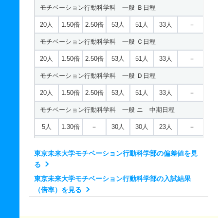
モチベーション行動科学科 一般 Ｂ日程
こども心理学科／心理専攻 一般 Ｄ日程
20人
1.50倍
2.50倍
53人
51人
33人
－
30人
1.20倍
2.30倍
51人
45人
38人
－
モチベーション行動科学科 一般 Ｃ日程
こども心理学科／心理専攻 一般 ニ 中期日程
20人
1.50倍
2.50倍
53人
51人
33人
－
5人
1.10倍
－
25人
25人
22人
－
モチベーション行動科学科 一般 Ｄ日程
こども心理学科／心理専攻 一般 ニ 後期日程
20人
1.50倍
2.50倍
53人
51人
33人
－
5人
1.10倍
－
25人
25人
22人
－
モチベーション行動科学科 一般 ニ 中期日程
5人
1.30倍
－
30人
30人
23人
－
モチベーション行動科学科 一般 ニ 後期日程
東京未来大学モチベーション行動科学部の偏差値を見
5人
1.30倍
－
30人
30人
23人
－
る
東京未来大学モチベーション行動科学部の入試結果
（倍率）を見る