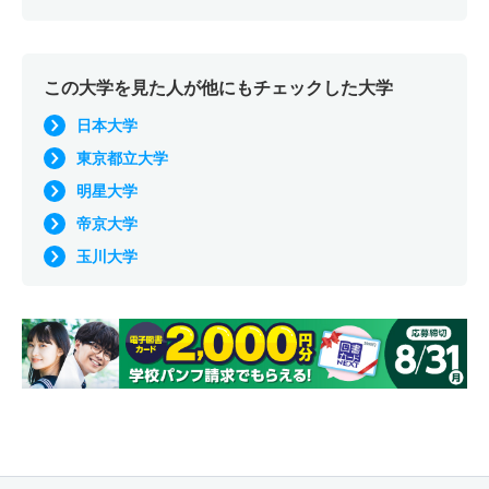
この大学を見た人が他にもチェックした大学
日本大学
東京都立大学
明星大学
帝京大学
玉川大学