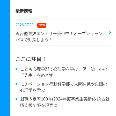
最新情報
2026.07.29
NEW
総合型選抜エントリー受付中！オープンキャン
パスで対策しよう！
ここに注目！
こども心理学部で心理学を学び、保・幼・小の
「先生」をめざす
モチベーション行動科学部で人間関係や集団の
心理学を学ぶ
就職内定率100％(2024年度卒業生実績)を誇る就
職支援で夢を現実に