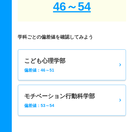
46～54
学科ごとの偏差値を確認してみよう
こども心理学部
偏差値：46～51
モチベーション行動科学部
偏差値：53～54