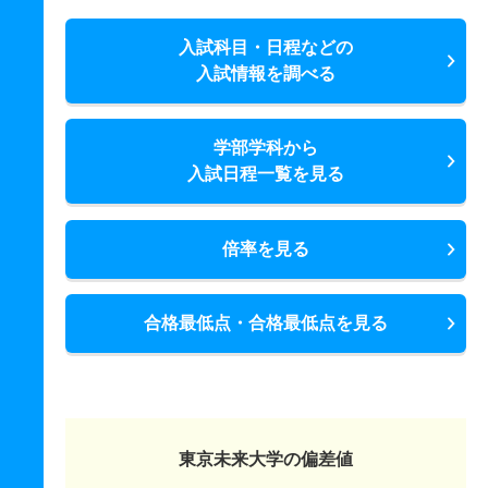
入試科目・日程などの
入試情報を調べる
学部学科から
入試日程一覧を見る
倍率を見る
合格最低点・合格最低点を見る
東京未来大学の偏差値