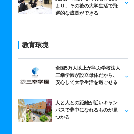
より、その後の大学生活で飛
躍的な成長ができる
教育環境
全国5万人以上が学ぶ学校法人
三幸学園が設立母体だから、
安心して大学生活を過ごせる
人と人との距離が近いキャン
パスで夢中になれるものが見
つかる