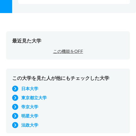
最近見た大学
この機能をOFF
この大学を見た人が他にもチェックした大学
日本大学
東京都立大学
帝京大学
明星大学
法政大学