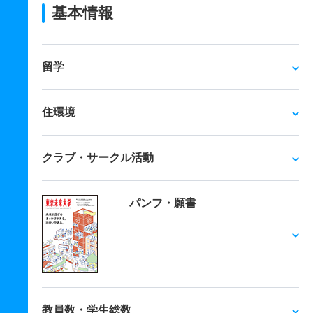
基本情報
留学
住環境
クラブ・サークル活動
パンフ・願書
教員数・学生総数