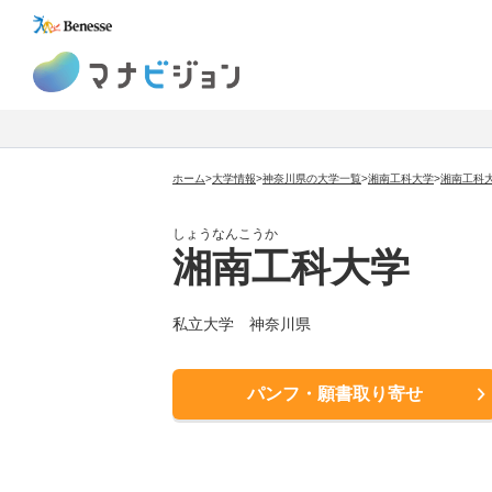
マナビジョン
ホーム
>
大学情報
>
神奈川県の大学一覧
>
湘南工科大学
>
湘南工科
しょうなんこうか
湘南工科大学
私立大学
神奈川県
パンフ・願書取り寄せ