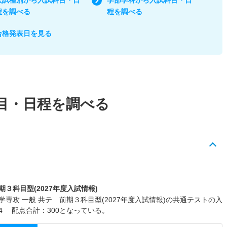
程を調べる
程を調べる
合格発表日を見る
目・日程を調べる
３科目型(2027年度入試情報)
専攻 一般 共テ 前期３科目型(2027年度入試情報)の共通テストの入
4 配点合計：300となっている。