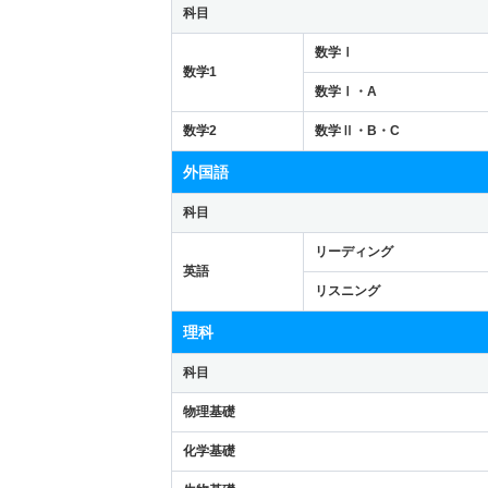
科目
数学Ⅰ
数学1
数学Ⅰ・A
数学2
数学Ⅱ・B・C
外国語
科目
リーディング
英語
リスニング
理科
科目
物理基礎
化学基礎