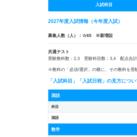
入試科目
2027年度入試情報（今年度入試）
募集人数（人）：☆65 ※新増設
共通テスト
受験教科数：2,3 受験科目数：3,4 配点合計
※教科の「必須/選択」の横に、その教科を受
「入試科目」「入試日程」の見方につい
国語
科目
国語
数学