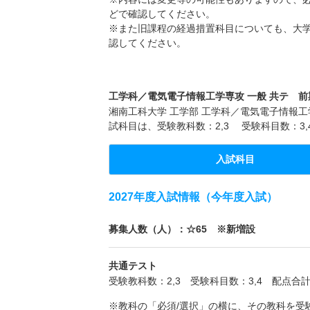
どで確認してください。
※また旧課程の経過措置科目についても、大
認してください。
工学科／電気電子情報工学専攻 一般 共テ 前期
湘南工科大学 工学部 工学科／電気電子情報工学
試科目は、受験教科数：2,3 受験科目数：3,
入試科目
2027年度入試情報（今年度入試）
募集人数（人）：☆65 ※新増設
共通テスト
受験教科数：2,3 受験科目数：3,4 配点合計
※教科の「必須/選択」の横に、その教科を受