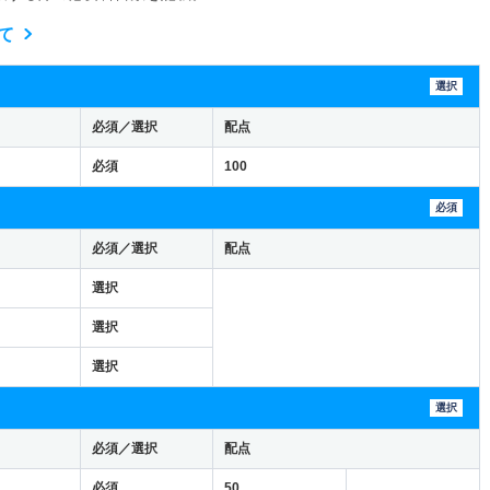
て
選択
必須／選択
配点
必須
100
必須
必須／選択
配点
選択
選択
選択
選択
必須／選択
配点
必須
50