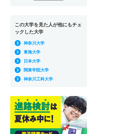
この大学を見た人が他にもチェ
ックした大学
神奈川大学
東海大学
日本大学
関東学院大学
神奈川工科大学