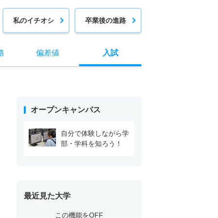
私のイチオシ
卒業後の進路
格
偏差値
入試
オープンキャンパス
自分で体験しながら学
部・学科を知ろう！
最近見た大学
この機能をOFF