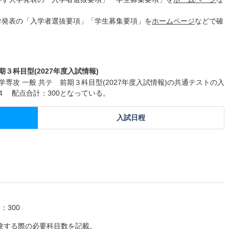
学発表の「入学者選抜要項」「学生募集要項」を
ホームページ
などで確
３科目型(2027年度入試情報)
専攻 一般 共テ 前期３科目型(2027年度入試情報)の共通テストの入
4 配点合計：300となっている。
入試日程
：300
験する際の必要科目数を記載。