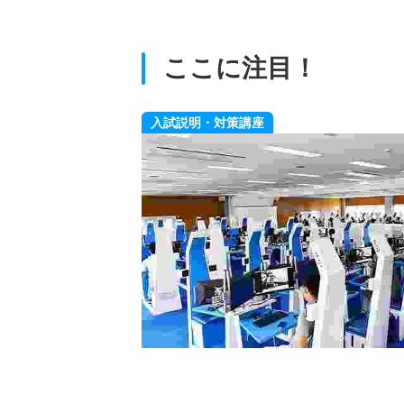
ここに注目！
入試説明・対策講座
学部・学科を知ろ
業・イベントを用意して
があるものをじっくり確
ミスマッチを防ぐために
す。