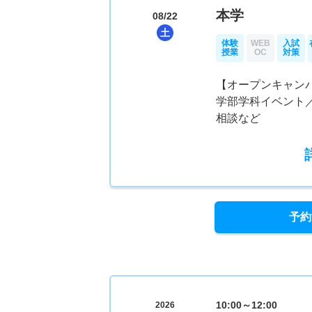
本学
08/22
土
体験
WEB
入試
授業
OC
対策
【オープンキャン
学部学科イベント
相談など
予約
10:00～12:00
2026