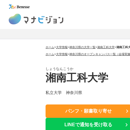
マナビジョン
ホーム
>
大学情報
>
神奈川県の大学一覧
>
湘南工科大学
>
湘南工科
ホーム
>
大学情報
>
神奈川県のオープンキャンパス一覧（会場実
しょうなんこうか
湘南工科大学
私立大学 神奈川県
パンフ・願書取り寄せ
LINEで通知を受け取る