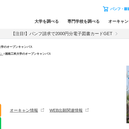
パンフ・願
大学を調べる
専門学校を調べる
オーキャン
【注目!】パンフ請求で2000円分電子図書カードGET
大学のオープンキャンパス
施）
>
湘南工科大学のオープンキャンパス
オーキャン情報
WEB出願関連情報