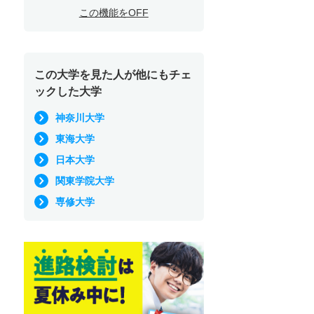
この機能をOFF
この大学を見た人が他にもチェ
ックした大学
神奈川大学
東海大学
日本大学
関東学院大学
専修大学